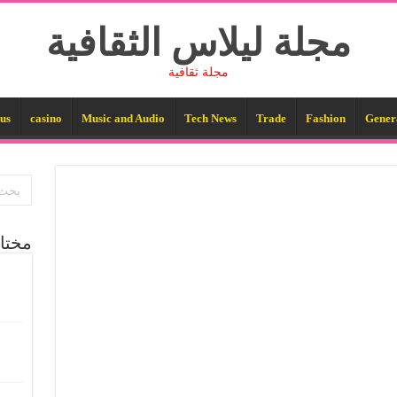
مجلة ليلاس الثقافية
مجلة ثقافية
us
casino
Music and Audio
Tech News
Trade
Fashion
Gener
مختا