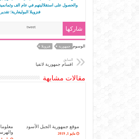
والحصول على استقلاليتهم في عام الف وثمانمية 
فنزويلا البوليفارية؛ تقدي
tweet
شاركها
الوسوم
جمهورية
فنزويلا
السابق
اقسام جمهورية لاتفيا
مقالات مشابهة
موقع جمهورية الجبل الأسود
معلوما
والهرس
مايو 1, 2019
مايو 1, 2019