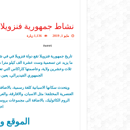
نشاط جمهورية فنزويلا
مايو 1, 2019
1,136 زيارة
tweet
تاريخ جمهورية فنزويلا تقع دولة فنزويلا في في شم
ما يزيد عن تسعمية وست عشرة الف كيلو مترا م
ثلاث وعشرين ولاية، وعاصمتها كاراكاس التي تعد ا
الجمهوري الفيديرالي، يعين ر
ويتحدث سكانها الاسبانية كلغة رسمية، بالاضا
العنصرية المختلفة؛ مثل الاسبان، والافارقة، والع
الروم الكاثوليك، بالاضافة الى مجموعات بروس
اخر
الموقع وا