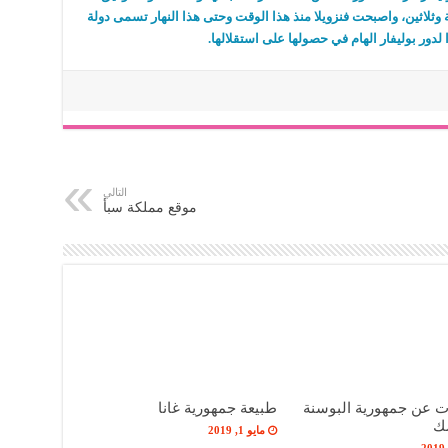
وثلاثين، واصبحت فنزويلا منذ هذا الوقت وحتى هذا النهار تسمى دولة
را لدور بوليفار الهام في حصولها على استقلالها.
التالي
موقع مملكة سبأ
ت عن جمهورية البوسنة
طبيعة جمهورية غانا
ك
مايو 1, 2019