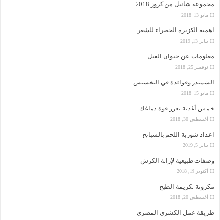
مجموعة شانيل من كروز 2018
مايو 13, 2018
اهمية الكزبرة الخضراء للشعر
يناير 13, 2019
معلومات عن حيوان الفيل
نوفمبر 25, 2018
الشمندر وفوائدة في التخسيس
مايو 15, 2018
خمس أغذية تعزز قوة دماغك
أغسطس 30, 2018
اعداد شوربة اللحم بالسبانخ
يناير 5, 2019
وصفات طبيعية لإزالة الكرش
أكتوبر 19, 2018
مكرونة بكريمة الطبخ
أغسطس 20, 2018
طريقة عمل الكشري المصري