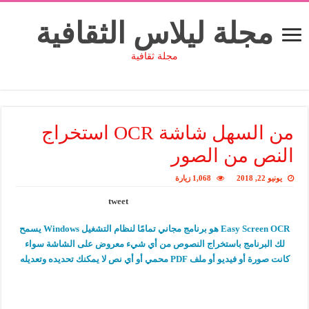
مجلة ليلاس الثقافية
مجلة ثقافية
من السهل شاشة OCR استخراج
النص من الصور
يونيو 22, 2018
1,068 زيارة
tweet
Easy Screen OCR هو برنامج مجاني تمامًا لنظام التشغيل Windows يسمح
لك البرنامج باستخراج النصوص من أي شيء معروض على الشاشة سواء
كانت صورة أو فيديو أو ملف PDF محمي أو أي نص لا يمكنك تحديده وتعديله