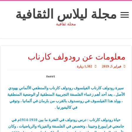
مجلة ليلاس الثقافية
مجلة ثقافية
معلومات عن رودولف كارناب
فبراير 5, 2019
1,382 زيارة
tweet
سيرة رودولف كارناب الفيلسوف رودولف كارناب والمنطفي الألماني يهودي
الأصل ، يعد أحد أهم زعماء الفلسفة التجريبية المنطقية أو الوضعية المنطقية
، وولد هذا الفيلسوف في رونسدوف بالقرب من بارمان في ألمانيا ، وتوفي
في كاليفورنيا .
حياة رودولف كارناب :
درس رودولف في الفترة ما بين 1910-1914م في
جامعتي فرايبورغ وجيينا ، وتخصص في الفلسفة والفيزياء والرياضيات ، وكان