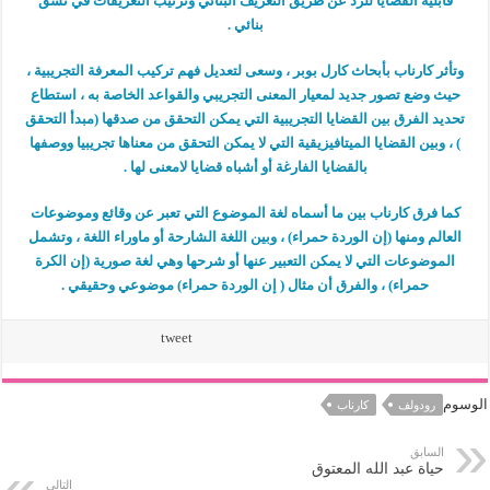
قابلية القضايا للرد عن طريق التعريف البنائي وترتيب التعريفات في نسق
بنائي .
وتأثر كارناب بأبحاث كارل بوبر ، وسعى لتعديل فهم تركيب المعرفة التجريبية ،
حيث وضع تصور جديد لمعيار المعنى التجريبي والقواعد الخاصة به ، استطاع
تحديد الفرق بين القضايا التجريبية التي يمكن التحقق من صدقها (مبدأ التحقق
) ، وبين القضايا الميتافيزيقية التي لا يمكن التحقق من معناها تجريبيا ووصفها
بالقضايا الفارغة أو أشباه قضايا لامعنى لها .
كما فرق كارناب بين ما أسماه لغة الموضوع التي تعبر عن وقائع وموضوعات
العالم ومنها (إن الوردة حمراء) ، وبين اللغة الشارحة أو ماوراء اللغة ، وتشمل
الموضوعات التي لا يمكن التعبير عنها أو شرحها وهي لغة صورية (إن الكرة
حمراء) ، والفرق أن مثال ( إن الوردة حمراء) موضوعي وحقيقي .
tweet
الوسوم
رودولف
كارناب
السابق
حياة عبد الله المعتوق
التالي