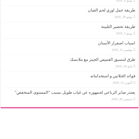
يونيو 4, 2018
طريقة عمل اوزي لحم الضان
يوليو 30, 2018
طريقة تحضير التلبينة
يونيو 5, 2018
اسباب اصفرار الأسنان
نوفمبر 15, 2018
طرق لتنسيق القميص الجينز مع ملابسك
مايو 30, 2018
فوائد الجلاتين و استخداماته
أكتوبر 13, 2018
يعتذر صابر الرباعي لجمهوره عن غياب طويل بسبب “المستوى المنخفض”
سبتمبر 20, 2018