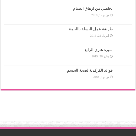
تخلصي من ارهاق الصيام
يوليو 12, 2018
طريقة عمل البسلة باللحمة
أبريل 22, 2018
سيرة هنري الرابع
يناير 26, 2019
فوائد الكركدية لصحة الجسم
يونيو 6, 2018