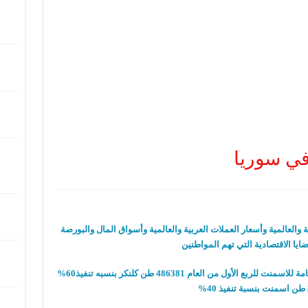
في سوريا
بية والعالمية وأسعار العملات العربية والعالمية وأسواق المال والبورصة
ايا الاقتصادية التي تهم المواطنين
أظهرت المؤشرات الخطة الإنتاجية للمؤسسة العامة للاسمنت للربع الأول من العام 486381 طن كلنكر بنسبه تنفيذ60%