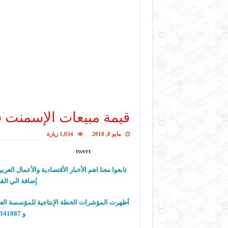
قيمة مبيعات الإسمنت 
مايو 8, 2018
1,034 زيارة
tweet
تابعوا معنا اهم الأخبار الأقتصادية والأعمال العر
إضافة الي القض
و 341087 طن اسمنت بنسبة تنفيذ 40%