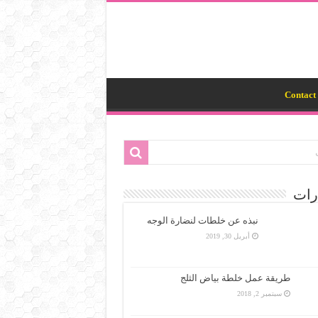
Contact 
رات
نبذه عن خلطات لنضارة الوجه
أبريل 30, 2019
طريقة عمل خلطة بياض الثلج
سبتمبر 2, 2018