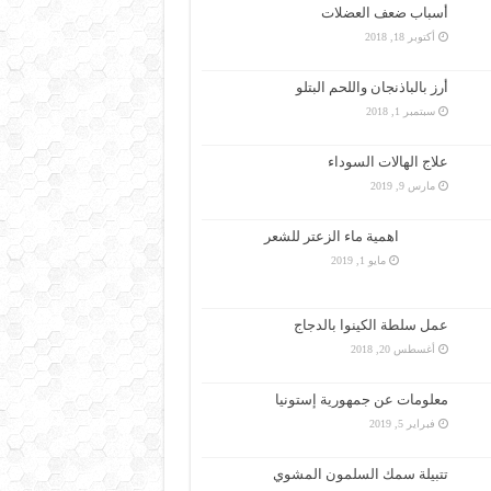
أسباب ضعف العضلات
أكتوبر 18, 2018
أرز بالباذنجان واللحم البتلو
سبتمبر 1, 2018
علاج الهالات السوداء
مارس 9, 2019
اهمية ماء الزعتر للشعر
مايو 1, 2019
عمل سلطة الكينوا بالدجاج
أغسطس 20, 2018
معلومات عن جمهورية إستونيا
فبراير 5, 2019
تتبيلة سمك السلمون المشوي