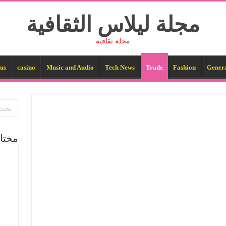
مجلة ليلاس الثقافية
مجلة ثقافية
us
casino
Music and Audio
Tech News
Trade
Fashion
Gener
مختا