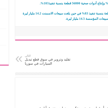
أما مبيعات الأدوات الصحية فقد سجلت 45754 قطعة بنسبة تنفيذ 83% في حين بلغت مبيعات الاسمنت 14.2 مليار ليرة
التالي
تقليد وتزوير في سوق قطع تبديل
السيارات في سوريا