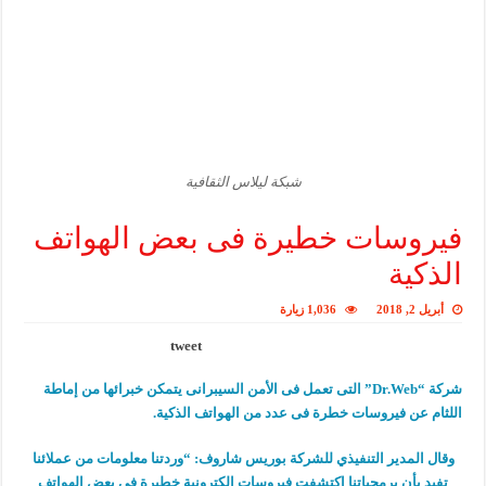
شبكة ليلاس الثقافية
فيروسات خطيرة فى بعض الهواتف
الذكية
أبريل 2, 2018
1,036 زيارة
tweet
شركة “Dr.Web” التى تعمل فى الأمن السيبرانى يتمكن خبرائها من إماطة
اللثام عن فيروسات خطرة فى عدد من الهواتف الذكية.
وقال المدير التنفيذي للشركة بوريس شاروف: “وردتنا معلومات من عملائنا
تفيد بأن برمجياتنا اكتشفت فيروسات إلكترونية خطيرة في بعض الهواتف