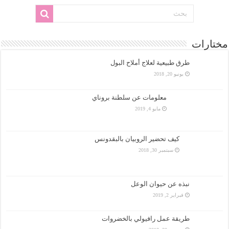
مختارات
طرق طبيعية لعلاج أملاح البول
يونيو 20, 2018
معلومات عن سلطنة بروناي
مايو 4, 2019
كيف تحضير الروبيان بالبقدونس
سبتمبر 30, 2018
نبذه عن حيوان الوعل
فبراير 2, 2019
طريقة عمل رافيولي بالخضروات