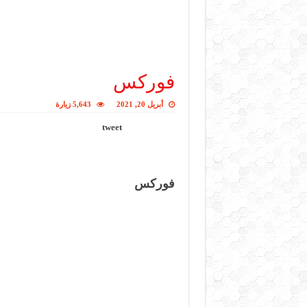
فوركس
أبريل 20, 2021
5,643 زيارة
tweet
فوركس