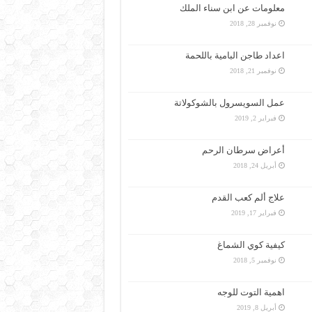
معلومات عن ابن سناء الملك
نوفمبر 28, 2018
اعداد طاجن البامية باللحمة
نوفمبر 21, 2018
عمل السويسرول بالشوكولاتة
فبراير 2, 2019
أعراض سرطان الرحم
أبريل 24, 2018
علاج ألم كعب القدم
فبراير 17, 2019
كيفية كوي الشماغ
نوفمبر 5, 2018
اهمية التوت للوجه
أبريل 8, 2019