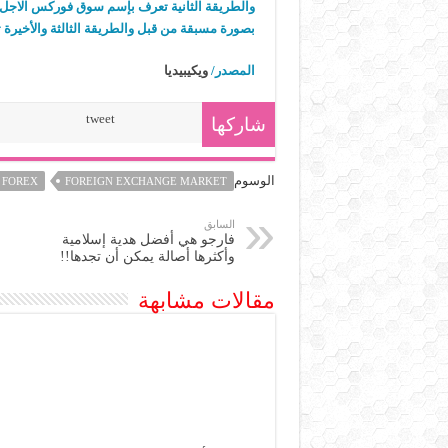
والطريقة الثانية تعرف بإسم سوق فوركس الاجل وي
بصورة مسبقة من قبل والطريقة الثالثة والأخير
المصدر/
ويكيبيديا
tweet
شاركها
الوسوم
FOREX
FOREIGN EXCHANGE MARKET
السابق
فارجو هي أفضل هدية إسلامية
وأكثرها أصالة يمكن أن تجدها!!
مقالات مشابهة