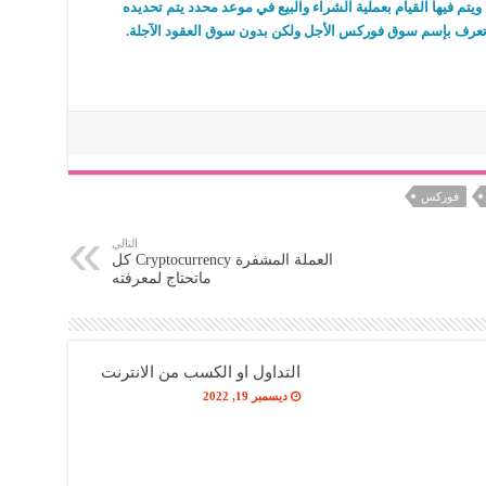
تم فيها القيام بعملية الشراء والبيع في موعد محدد يتم تحديده
ة تعرف بإسم سوق فوركس الأجل ولكن بدون سوق العقود الآجلة.
فوركس
التالي
العملة المشفرة Cryptocurrency كل
ماتحتاج لمعرفته
التداول او الكسب من الانترنت
ديسمبر 19, 2022