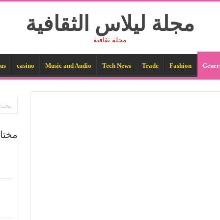
مجلة ليلاس الثقافية
مجلة ثقافية
us
casino
Music and Audio
Tech News
Trade
Fashion
Gener
مختا