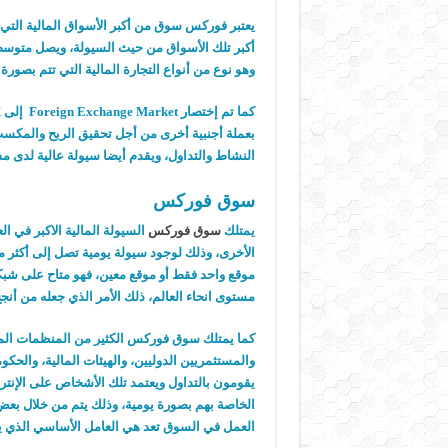
يعتبر فوركس سوق من أكبر الأسواق المالية التي ت
وهو نوع من أنواع التجارة المالية التي تتم بصورة
بعملة أجنبية أخرى من أجل تحقيق الربح والمكس
النشاط والتداول، ويقدم أيضا سيولة عالية لدى م
سوق فوركس
يمتلك
سوق فوركس
السيولة المالية الاكبر في الع
موقع واحد فقط أو موقع معين، فهو متاح على شبك
مستوى انحاء العالم، ذلك الأمر الذي جعله من أنج
كما يمتلك سوق فوركس الكثير من المنظمات المالي
والمستثمريين الدوليين، والهيئات المالية، والحكوم
يقومون بالتداول ويعتمد تلك الأشخاص على الإنتر
الخاصة بهم بصورة يومية، وذلك يتم من خلال بعض 
العمل في السوق تعد هي العامل الأساسي الذي 