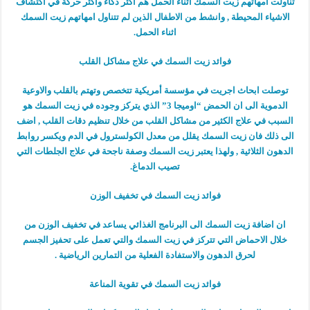
تناولت امهاتهم زيت السمك اثناء الحمل هم اكثر ذكاء واكثر حركة في اكتشاف
الاشياء المحيطة , وانشط من الاطفال الذين لم تتناول امهاتهم زيت السمك
اثناء الحمل.
فوائد زيت السمك في علاج مشاكل القلب
توصلت ابحاث اجريت في مؤسسة أمريكية تتخصص وتهتم بالقلب والاوعية
الدموية الى ان الحمض “اوميجا 3” الذي يتركز وجوده في زيت السمك هو
السبب في علاج الكثير من مشاكل القلب من خلال تنظيم دقات القلب , اضف
الى ذلك فان زيت السمك يقلل من معدل الكولسترول في الدم ويكسر روابط
الدهون الثلاثية , ولهذا يعتبر زيت السمك وصفة ناجحة في علاج الجلطات التي
تصيب الدماغ.
فوائد زيت السمك في تخفيف الوزن
ان اضافة زيت السمك الى البرنامج الغذائي يساعد في تخفيف الوزن من
خلال الاحماض التي تتركز في زيت السمك والتي تعمل على تحفيز الجسم
لحرق الدهون والاستفادة الفعلية من التمارين الرياضية .
فوائد زيت السمك في تقوية المناعة