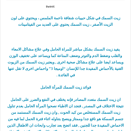
tweet
زيت السمك في شكل حبيبات شفافة ناعمة الملمس ، ويحتوي على لون
الزيت الأصفر ، زيت السمك يحتوي على العديد من الفيتامينات
يفيد زيت السمك بشكل مباشر للمراة الحامل وفي علاج مشاكل الامعاء
والقلب وضغط الدم والتوتر وضعف المناعة كما ويساعد على تخفيف الوزن
ويساعد ايضا على علاج مشاكل صحية اخرى , ويعتبر زيت السمك من الزيوت
الغنية بالأحماض المفيدة جدا للإنسان “اوميجا 3” واحماض اخرى لا تقل عنها
في الفائدة .
فوائد زيت السمك للمرأة الحامل
ان زيت السمك متعدد المصادر فإنه يختلف في النفع والضرر على الحامل
نتيجة الاختلاف في المصدر , فنجد ان الاطباء نصحوا المرأة الحامل بعدم تناول
زيت السمك المستخلص من كبد الحوت , وان زيت السمك المستمد من
جسم السمكة هو نافع جدا وممتاز وينصح بتناوله اثناء فترة الحمل لما فيه من
الاحماض المفيدة جدا للجنين , فقد اتضح بعد تجارب وابحاث ان الاطفال الذين