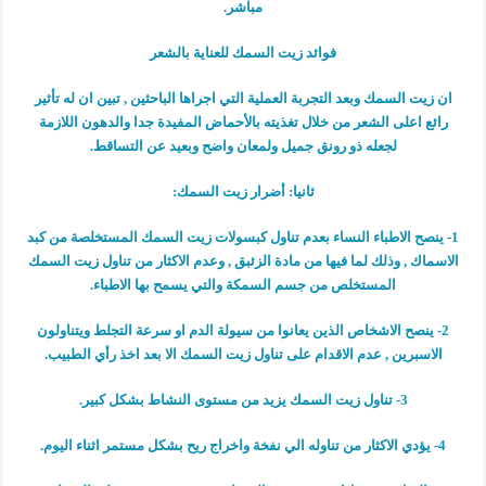
مباشر.
فوائد زيت السمك للعناية بالشعر
ان زيت السمك وبعد التجربة العملية التي اجراها الباحثين , تبين ان له تأثير
رائع اعلى الشعر من خلال تغذيته بالأحماض المفيدة جدا والدهون اللازمة
لجعله ذو رونق جميل ولمعان واضح وبعيد عن التساقط.
ثانيا: أضرار زيت السمك:
1- ينصح الاطباء النساء بعدم تناول كبسولات زيت السمك المستخلصة من كبد
الاسماك , وذلك لما فيها من مادة الزئبق , وعدم الاكثار من تناول زيت السمك
المستخلص من جسم السمكة والتي يسمح بها الاطباء.
2- ينصح الاشخاص الذين يعانوا من سيولة الدم او سرعة التجلط ويتناولون
الاسبرين , عدم الاقدام على تناول زيت السمك الا بعد اخذ رأي الطبيب.
3- تناول زيت السمك يزيد من مستوى النشاط بشكل كبير.
4- يؤدي الاكثار من تناوله الي نفخة واخراج ريح بشكل مستمر اثناء اليوم.