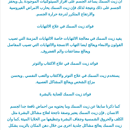
ان زيت السمك يساعد الجسم على افراز السيتوكنيات الموجودة ,بل ويحفز
الجسم على ذلك ونتيجة لذلك فإن زيت السمك يحارب الامراض الفيروسية
والارتفاع المتكرر لدرجة حرارة الجسم.
فوائد زيت السمك في علاج الالتهابات
يفيد زيت السمك في معالجة الالتهابات خاصة الالتهابات المزمنة التي تصيب
القولون والامعاء ويعالج ايضا التهاب الانسجة والالتهابات التي تصيب المفاصل
ويعالج مضاعفات والم الغضروف.
فوائد زيت السمك في علاج الاكتئاب والتوتر
يستخدم زيت السمك في علاج التوتر والاكتئاب والتعب النفسي , ويحسن
مزاج الشخص ويعالج المشاكل العصبية.
فوائد زيت السمك للعناية بالبشرة
كما ذكرنا سابقا عن زيت السمك وما يحتويه من احماض نافعة جدا لجسم
الانسان , فإن زيت السمك يعتبر وصفة ناجحة لعلاج مشاكل البشرة مثل
الكلف والحروق الشمسية وجفاف البشرة وتنظيفها من الخلايا الميتة ,كما وان
زيت السمك يعالج مشاكل جلدية اخرى من خلال دهن المكان بالزيت بشكل