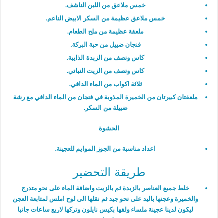
خمس ملاعق من اللبن الناشف.
خمس ملاعق عظيمة من السكر الابيض الناعم.
ملعقة عظيمة من ملح الطعام.
فنجان ضييل من حبة البركة.
كاس ونصف من الزبدة الذايبة.
كاس ونصف من الزيت النباتي.
ثلاثة اكواب من الماء الدافي.
ملعقتان كبيرتان من الخميرة المذوبة في فنجان من الماء الدافي مع رشة
ضييلة من السكر.
الحشوة
اعداد مناسبة من الجوز الموايم للعجينة.
طريقة التحضير
خلط جميع العناصر بالزبدة ثم بالزيت واضافة الماء على نحو متدرج
والخميرة وعجنها باليد على نحو جيد ثم نقلها الى لوح املس لمتابعة العجن
ليكون لدينا عجينة ملساء ولفها بكيس نايلون وتركها لاربع ساعات جانبا