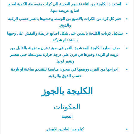
استعداد الكليجة من اثناء تقسيم العجينة الى كرات متوسطة الكمية لصنع
اصابع عريضة منها.
حفر كل كرة من الكرات بالاصبع من الوسط وحشوها بالتمر حسب الرغبة
والذوق.
تشكيل كريات الكليجة باليدين على شكل اصابع عريضة والنقش على وجهها
باستخدام شوكة.
صف اصابع الكليجة المحشوة بالتمر في صينية فرن مدهونة بالقليل من
الزيت او الزبدة وخبزها في فرن على درجة حرارة متوسطة حتى تتحمر
ويتغير لونها.
اخراجها من الفرن ووضعها في صحون مناسبة للتقديم ساخنة او باردة
حسب الذوق والرغبة.
الكليجة بالجوز
المكونات
العجينة
كيلو من الطحين الابيض.