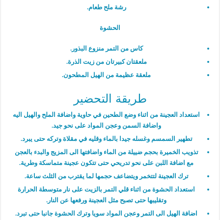
رشة ملح طعام.
الحشوة
كاس من التمر منزوع البذور.
ملعقتان كبيرتان من زيت الذرة.
ملعقة عظيمة من الهيل المطحون.
طريقة التحضير
استعداد العجينة من اثناء وضع الطحين في حاوية واضافة الملح والهيل اليه
واضافة السمن وعجن المواد على نحو جيد.
تطهير السمسم وغسله جيدا بالماء وقليه في مقلاة وتركه حتى يبرد.
تذويب الخميرة بحجم ضييلة من الماء واضافتها الى المزيج والبدء بالعجن
مع اضافة اللبن على نحو تدريحي حتى تتكون عجينة متماسكة وطرية.
ترك العجينة لتتخمر ويتضاعف حجمها لما يقترب من الثلث ساعة.
استعداد الحشوة من اثناء قلي التمر بالزيت على نار متوسطة الحرارة
وتقليبها حتى تصبح مثل العجينة ورفعها عن النار.
اضافة الهيل الى التمر وعجن المواد سويا وترك الحشوة جانبا حتى تبرد.