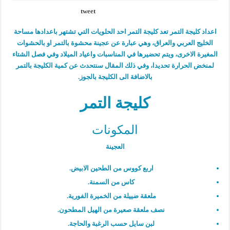
tweet
اعداد كليجة التمر تعد كليجة التمر احد الحلويات التي تشتهر باعدادها مساحة
الخليج العربي والعراق، وهي عبارة عن عجينة محشوة بالتمر او بالحشوات
المغيرة الاخرى، ويتم تحضيرها في المناسبات واعياد الميلاد وفي فصل الشتاء
لمنخض الحرارة تحديدا، وفي ذلك المقال سنتحدث عن كمية الكليجة بالتمر
بالاضافة الى الكليجة بالجوز.
كليجة التمر
المكونات
العجينة
اربع كووس من الطحين الابيض.
كاس من السمنة.
ملعقة ضييلة من الخميرة الفورية.
نصف ملعقة صعيرة من الهيل المطحون.
لبن سايل حسب الرغبة والحاجة.