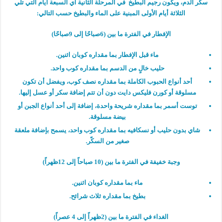
سكّر الدم، ويكون رجيم البطّيخ في المرحلة الثانية أي السبعة أيام التي تلي
الثلاثة أيام الأولى المبنية على الماء والبطيخ حسب التالي:
الإفطار في الفترة ما بين (6صباحًا إلى 9صباحًا)
ماء قبل الإفطار بما مقداره كوبان اثنين.
حليب خالٍ من الدسم بما مقداره كوب واحد.
أحد أنواع الحبوب الكاملة بما مقداره نصف كوب، ويفضل أن تكون
مسلوقة أو كورن فليكس دايت دون أن تتم إضافة سكر أو عسل إليها.
توست أسمر بما مقداره شريحة واحدة، إضافة إلى أحد أنواع الجبن أو
بيضة مسلوقة.
شاي بدون حليب أو نسكافيه بما مقداره كوب واحد، يسمح بإضافة ملعقة
صغير من السكّر.
وجبة خفيفة في الفترة ما بين (10 صباحاً إلى 12ظهراً)
ماء بما مقداره كوبان اثنين.
بطيخ بما مقداره ثلاث شرائح.
الغداء في الفترة ما بين (2ظهراً إلى 4 عصراً)