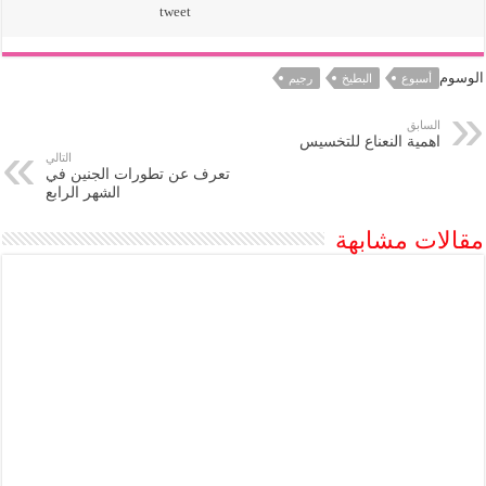
tweet
الوسوم
أسبوع
البطيخ
رجيم
السابق
اهمية النعناع للتخسيس
التالي
تعرف عن تطورات الجنين في
الشهر الرابع
مقالات مشابهة