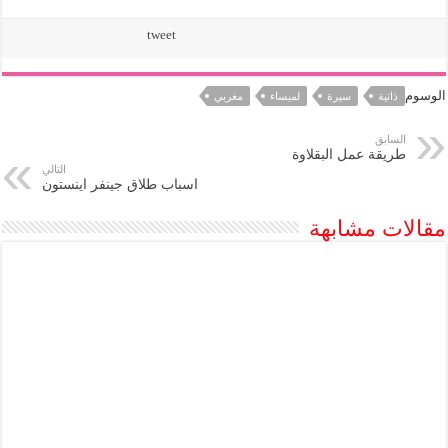
tweet
الوسوم
ذاتية
سيرة
لميساء
مغربي
السابق
طريقة عمل البقلاوة
التالي
اسباب طلاق جينفر اينستون
مقالات مشابهة