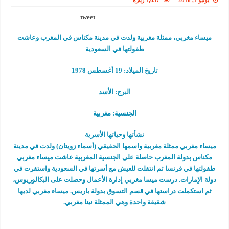
يونيو 3, 2018
1,657 زيارة
tweet
ميساء مغربي، ممثلة مغربية ولدت في مدينة مكناس في المغرب وعاشت
طفولتها في السعودية
تاريخ الميلاد: 19 أغسطس 1978
البرج: الأسد
الجنسية: مغربية
نشأتها وحياتها الأسرية
ميساء مغربي ممثلة مغربية واسمها الحقيقي (أسماء زويتان) ولدت في مدينة
مكناس بدولة المغرب حاصلة على الجنسية المغربية عاشت ميساء مغربي
طفولتها في فرنسا ثم انتقلت للعيش مع أسرتها في السعودية واستقرت في
دولة الإمارات. درست ميسا مغربي إدارة الأعمال وحصلت على البكالوريوس،
ثم استكملت دراستها في قسم التسوق بدولة باريس. ميساء مغربي لديها
شقيقة واحدة وهي الممثلة نينا مغربي.