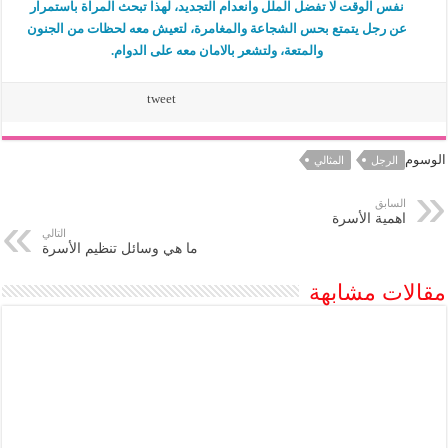
نفس الوقت لا تفضل الملل وانعدام التجديد، لهذا تبحث المراة باستمرار
عن رجل يتمتع بحس الشجاعة والمغامرة، لتعيش معه لحظات من الجنون
والمتعة، ولتشعر بالامان معه على الدوام.
tweet
الوسوم
الرجل
المثالي
السابق
اهمية الأسرة
التالي
ما هي وسائل تنظيم الأسرة
مقالات مشابهة