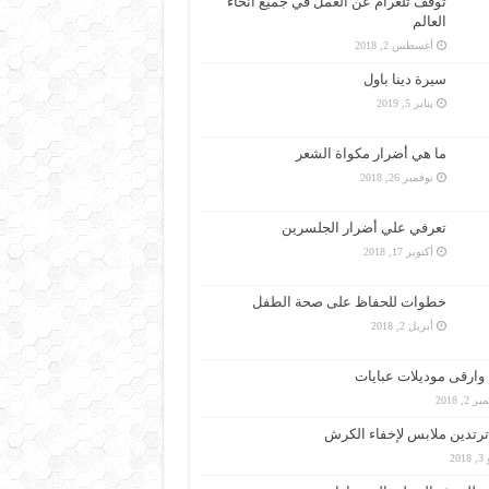
توقّف تلغرام عن العمل في جميع أنحاء
العالم
أغسطس 2, 2018
سيرة دينا باول
يناير 5, 2019
ما هي أضرار مكواة الشعر
نوفمبر 26, 2018
تعرفي علي أضرار الجلسرين
أكتوبر 17, 2018
خطوات للحفاظ على صحة الطفل
أبريل 2, 2018
وارقى موديلات عبايات
 2, 2018
رتدين ملابس لإخفاء الكرش
201