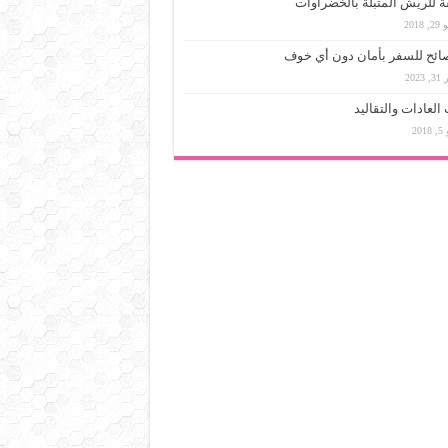
 للريش المتبلة بالخضراوات
 2018
 2023
العادات والتقاليد
201