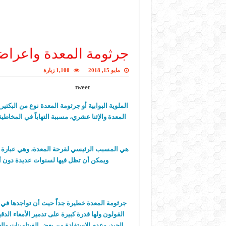
جرثومة المعدة واعراض
مايو 15, 2018
1,100 زيارة
tweet
الملوية البوابية أو جرثومة المعدة نوع من البكتي
المعدة والإثنا عشري، مسببة التهاباً في المخا
هي المسبب الرئيسي لقرحة المعدة، وهي عبارة ع
ويمكن أن تظل فيها لسنوات عديدة دون 
جرثومة المعدة خطيرة جداً حيث أن تواجدها في ا
القولون ولها قدرة كبيرة على تدمير الأمعاء الدق
الجيد، وعدم الإستفادة من بعض الفيتامينات وا