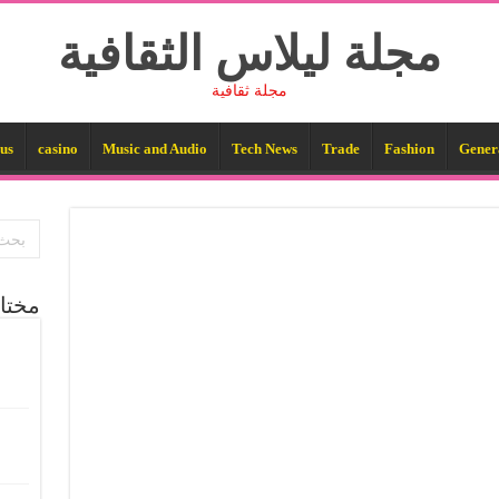
مجلة ليلاس الثقافية
مجلة ثقافية
us
casino
Music and Audio
Tech News
Trade
Fashion
Gener
مختا