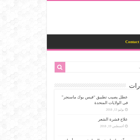
Contact 
رات
عطل يصيب تطبيق “فيس بوك ماسنجر”
فى الولايات المتحدة
يوليو 13, 2018
علاج قشرة الشعر
أغسطس 19, 2018