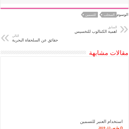
الوسوم
السحلب
للتسمين
السابق
اهمية الكنتالوب للتخسيس
التالي
حقائق عن السلحفاة البحرية
مقالات مشابهة
استخدام العنبر للتسمين
مارس 13, 2019