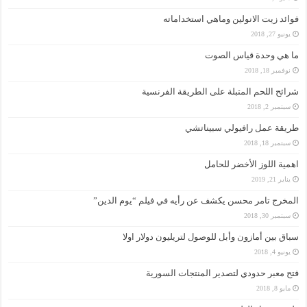
فوائد زيت الانولين وماهي استخداماته
يونيو 27, 2018
ما هي وحدة قياس الصوت
نوفمبر 18, 2018
شرائح اللحم المتبلة على الطريقة الفرنسية
سبتمبر 2, 2018
طريقة عمل رافيولي سبيناتشي
سبتمبر 18, 2018
اهمية اللوز الأخضر للحامل
يناير 21, 2019
المخرج تامر محسن يكشف عن رأيه في فيلم “يوم الدين”
سبتمبر 30, 2018
سباق بين أمازون وأبل للوصول لتريليون دولار اولا
يونيو 4, 2018
فتح معبر حدودي لتصدير المنتجات السورية
مايو 8, 2018