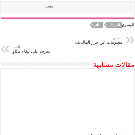
tweet
الوسوم
الطوقان
طائر
السابق
معلومات عن جزر المالديف
التالي
تعرف على ببغاء مكاو
مقالات مشابهة