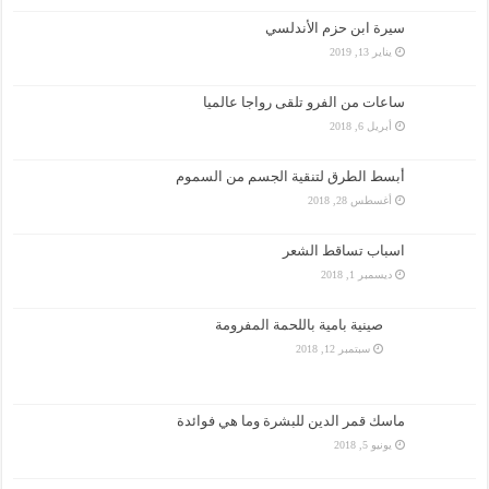
سيرة ابن حزم الأندلسي
يناير 13, 2019
ساعات من الفرو تلقى رواجا عالميا
أبريل 6, 2018
أبسط الطرق لتنقية الجسم من السموم
أغسطس 28, 2018
اسباب تساقط الشعر
ديسمبر 1, 2018
صينية بامية باللحمة المفرومة
سبتمبر 12, 2018
ماسك قمر الدين للبشرة وما هي فوائدة
يونيو 5, 2018