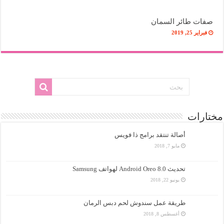
صفات طائر السمان
فبراير 25, 2019
مختارات
أصالة تنتقد برامج ذا فويس
مايو 7, 2018
تحديث Android Oreo 8.0 لهواتف Samsung
يونيو 22, 2018
طريقة عمل سندوش لحم دبس الرمان
أغسطس 8, 2018