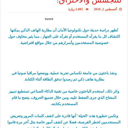
أغسطس 2, 2018
1,005 زيارة
tweet
تُظهر دراسة حديثة حول تكنولوجيا الأمان أن بطارية الهاتف الذكي يمكنها
اكتشاف كل ما يقرأه المستخدم أو تقرأه على الجهاز ، مما يثير مخاوف حول
خصوصية المستخدمين وأسرارهم من خلال مواقع افتراضية.
ونفذ باحثون من جامعة تكساس تجربة عملية، ووضعوا مراقبا صوتيا في
بطارية هاتف ذكي ثم رصدوا تدفق الطاقة أثناء الكتابة.
واثر ذلك، استخدم الباحثون خاصية من تقنية الذكاء الصناعي تستطيع تمييز
المفتاح الذي جرى الضغط عليه، ومن خلال تجميع الحروف، يتضح ما قام
المستخدم بكتابته.
وتكمن خطورة هذه ‘الحيلة’ أنها قادرة على كشف كلمات المرور وتعريض
المستخدمين لخطر القرصنة، فضلا عن كشف أمور خاصة مثل آخر مرة قاموا