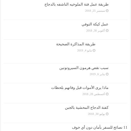
طريقة عمل فتة الملوخيه الناشفه بالدجاج
سبتمبر 25, 2018
عمل كيكة التوفي
أكتوبر 30, 2018
طريقة المذاكرة الصحيحة
مايو 4, 2019
سبب نقص هرمون السيروتونين
يناير 6, 2019
ماذا يرى الأموات قبل وفاتهم بلحظات
أغسطس 28, 2018
كفتة الدجاج المحشية بالجبن
يوليو 30, 2018
11 نصائح للسفر بأمان دون أي خوف