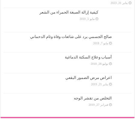
يناير 31, 2023
كيفية إزالة الصبغة الحمراء من الشعر
مايو 5, 2019
صالح الجسمي يرد على شائعات وفاة وئام الدحماني
مايو 7, 2018
أسباب وعلاج السكتة الدماغية
يوليو 28, 2018
اعراض مرض الضمور البقعي
يناير 21, 2019
التخلص من تقشر الوجه
فبراير 27, 2019