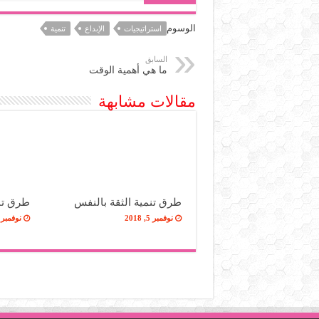
الوسوم
استراتيجيات
الإبداع
تنمية
السابق
ما هي أهمية الوقت
مقالات مشابهة
طرق تنمية الثقة بالنفس
طرق تنم
نوفمبر 5, 2018
نوفمبر 5, 018