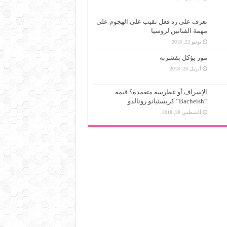
تعرف على رد فعل نقيب على الهجوم على
مهمة الفنانين لروسيا
يونيو 22, 2018
موز يؤكل بقشرته
أبريل 28, 2018
الإسراف أو غطرسة متعمدة؟ قيمة
“Bacheish” كريستيانو رونالدو
أغسطس 28, 2018