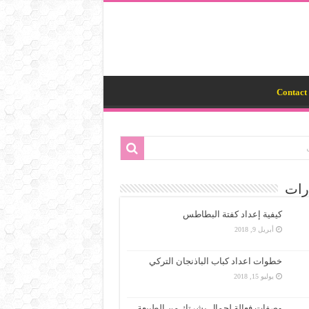
Contact 
رات
كيفية إعداد كفتة البطاطس
أبريل 9, 2018
خطوات اعداد كباب الباذنجان التركي
يوليو 15, 2018
وصفات فعالة لجمال بشرتك من الطبيعة