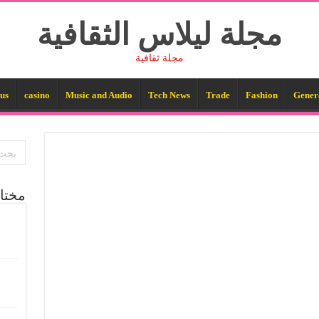
مجلة ليلاس الثقافية
مجلة ثقافية
us
casino
Music and Audio
Tech News
Trade
Fashion
Gener
مختا