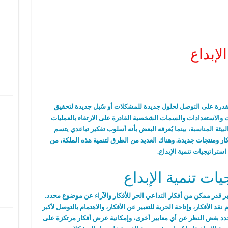
لإبداع
القدرة على التوصل لحلول جديدة للمشكلات أو سُبل جديدة لتحقيق
ات والاستعدادات والسمات الشخصية القادرة على الارتقاء بالعمليات
لبيئة المناسبة، بينما يُعرفه البعض بأنه أسلوب تفكير تباعدي يتسم
كار ومنتجات جديدة. وهناك العديد من الطرق لتنمية هذه الملكة، من
استراتيجيات تنمية الإبداع.
يات تنمية الإبداع
ر قدر ممكن من أفكار التداعي الحر للأفكار والآراء عن موضوع محدد.
قد الأفكار، وإتاحة الحرية للتعبير عن الأفكار، والاهتمام بالتوصل لأكبر
حدد بغض النظر عن أي معايير أخرى، وإمكانية عرض أفكار مرتكزة على