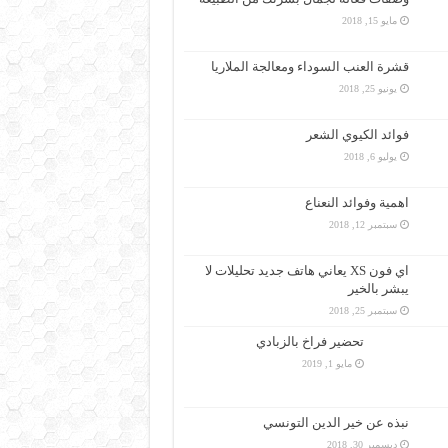
مايو 15, 2018
قشرة العنب السوداء ومعالجة الملاريا
يونيو 25, 2018
فوائد الكيوي الشعر
يوليو 6, 2018
اهمية وفوائد النعناع
سبتمبر 12, 2018
اي فون XS يعاني هاتف جديد تحليلات لا
يبشر بالخير
سبتمبر 25, 2018
تحضير فراخ بالزبادي
مايو 1, 2019
نبذه عن خير الدين التونسي
ديسمبر 30, 2018