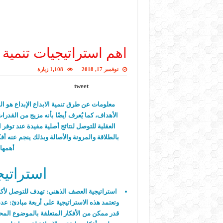
اهم استراتيجيات تنمية ا
نوفمبر 17, 2018
1,108 زيارة
tweet
معلومات عن طرق تنمية الابداع الإبداع هو 
الأهداف، كما يُعرف أيضًا بأنه مزيج من القدر
العقلية للتوصل لنتائج أصلية مفيدة عند توفر ا
بالطلاقة والمرونة والأصالة وبذلك ينجم عنه أف
أهمها 
استراتيج
استراتيجية العصف الذهني:
تهدف للتوصل لأكب
وتعتمد هذه الاستراتيجية على أربعة مبادئ: عدم ن
قدر ممكن من الأفكار المتعلقة بالموضوع الم