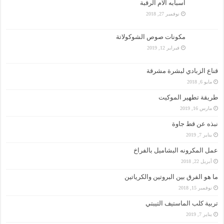
اسبابه الام الرقبة
نوفمبر 27, 2018
مكونات صوص الشوكولاتة
فبراير 12, 2019
قناع الزبادي لبشرة مشرقة
مايو 6, 2018
طريقة تطهير الموكيت
مارس 16, 2019
نبذه عن قط جاوة
يناير 7, 2019
عمل المكرونه البشاميل بالفراخ
أبريل 22, 2018
ما هو الفرق بين البروتين والكرياتين
نوفمبر 15, 2018
تربية كلب الماستيف التيبتي
يناير 7, 2019