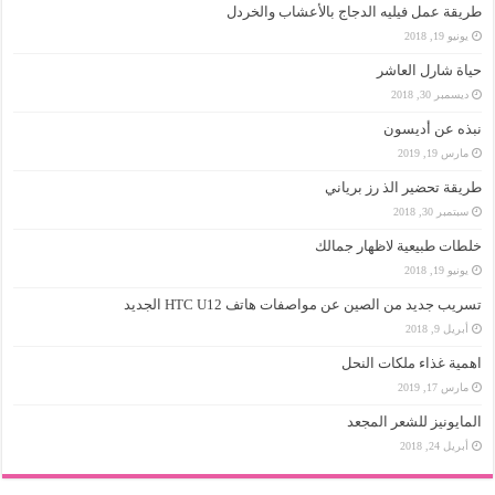
طريقة عمل فيليه الدجاج بالأعشاب والخردل
يونيو 19, 2018
حياة شارل العاشر
ديسمبر 30, 2018
نبذه عن أديسون
مارس 19, 2019
طريقة تحضير الذ رز برياني
سبتمبر 30, 2018
خلطات طبيعية لاظهار جمالك
يونيو 19, 2018
تسريب جديد من الصين عن مواصفات هاتف HTC U12 الجديد
أبريل 9, 2018
اهمية غذاء ملكات النحل
مارس 17, 2019
المايونيز للشعر المجعد
أبريل 24, 2018