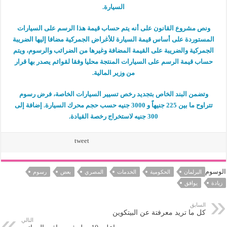
السيارة.
ونص مشروع القانون على أنه يتم حساب قيمة هذا الرسم على السيارات
المستوردة على أساس قيمة السيارة للأغراض الجمركية مضافا إليها الضريبة
الجمركية والضريبة على القيمة المضافة وغيرها من الضرائب والرسوم، ويتم
حساب قيمة الرسم على السيارات المنتجة محليا وفقا لقوائم يصدر بها قرار
من وزير المالية.
وتضمن البند الخاص بتجديد رخص تسيير السيارات الخاصة، فرض رسوم
تتراوح ما بين 225 جنيهاً و 3000 جنيه حسب حجم محرك السيارة. إضافة إلى
300 جنيه لاستخراج رخصة القيادة.
tweet
الوسوم
البرلمان
الحكومية
الخدمات
المصري
بعض
رسوم
زيادة
يوافق
السابق
كل ما تريد معرفتة عن البيتكوين
التالي