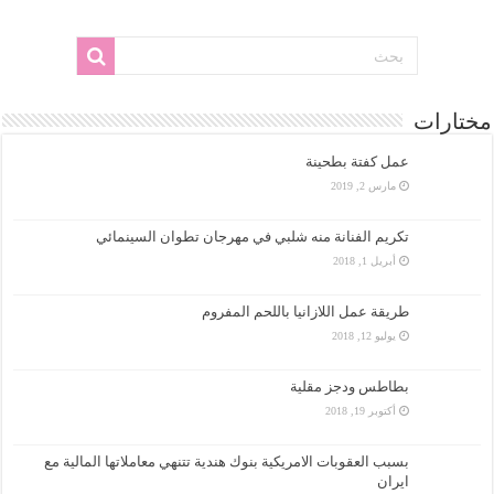
مختارات
عمل كفتة بطحينة
مارس 2, 2019
تكريم الفنانة منه شلبي في مهرجان تطوان السينمائي
أبريل 1, 2018
طريقة عمل اللازانيا باللحم المفروم
يوليو 12, 2018
بطاطس ودجز مقلية
أكتوبر 19, 2018
بسبب العقوبات الامريكية بنوك هندية تتنهي معاملاتها المالية مع
ايران