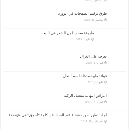
ديسمبر 7, 2018
طرق ترقيم الصفحات في الوورد
نوفمبر 28, 2018
طريقة سحب لون الشعر في البيت
مايو 1, 2019
تعرف على الغزال
فبراير 2, 2019
فوائد طبية مذهلة لسم النحل
مايو 31, 2018
اعراض التهاب مفصل الركبة
فبراير 17, 2019
لماذا تظهر صور Trump عند البحث عن كلمة “أحمق” في Google
أغسطس 28, 2018