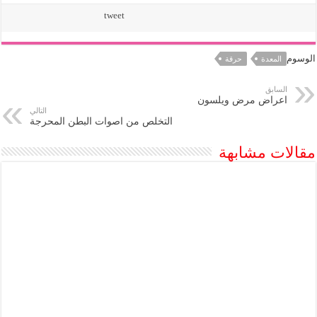
tweet
الوسوم
المعدة
حرقة
السابق
اعراض مرض ويلسون
التالي
التخلص من اصوات البطن المحرجة
مقالات مشابهة