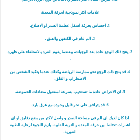
علامات اكثر نموذجية لحرقة المعدة:
1. احساس بحرقة اسفل عظمة الصدر او الاضلاع.
2. الم عام في الكتفين والعنق .
3. ينتج ذلك الوجع عادة بعد الوجبات، وعندما يقوم الفرد بالاستلقاء على ظهره
.
4. قد ينتج ذلك الوجع نحو ممارسة الرياضة وكذلك عندما يتكبد الشخص من
الاضطراب و القلق.
5. ان الاعراض عادة ما تستجيب بسرعة لمفعول مضادات الحموضة.
6. قد يترافق على نحو قليل وجوده مع عرق بارد.
اذا كان لديك اي الم في مساحة الصدر و واصل لاكثر من بضع دقايق او اي
اشارات تختلط بين حرقة المعدة و النوبة القلبية، يلزم اللجوء لرعاية الطبية
الفورية.