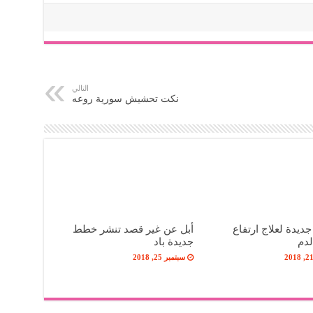
التالي
نكت تحشيش سورية روعه
ديدة لعلاج ارتفاع
أبل عن غير قصد تنشر خطط
دم
جديدة باد
سبتمبر 25, 2018