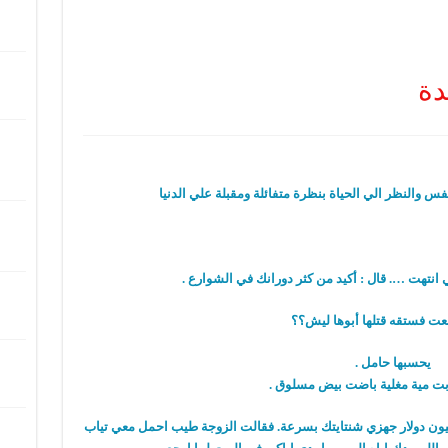
دة
س والنظر الي الحياة بنظرة متفائلة ومقبلة علي الدنيا
ي انتهت …. قال : أكيد من كثر دورانك في الشوارع .
يحسبها حامل .
مليون دولار جهزي شنتايتك بسرعة. فقالت الزوجة طيب احمل معي تياب