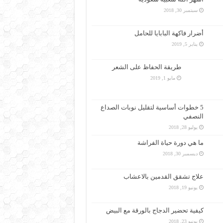
سبتمبر 30, 2018
أضرار فاكهة البابايا للحامل
يناير 5, 2019
طريقة الحفاظ على الشعر
مايو 1, 2019
5 خطوات أساسية لتقليل نوبات الصداع
النصفي
يوليو 28, 2018
ما هي دورة حياة الفراشة
ديسمبر 30, 2018
علاج تشقق القدمين بالاعشاب
يونيو 19, 2018
كيفية تحضير الدجاج بالورقة مع البيض
يونيو 23, 2018