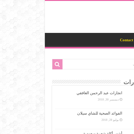
Contact 
رات
انجازات عبد الرحمن الغافقي
ديسمبر 30, 2018
الفوائد الصحية للشاي سيلان
يوليو 28, 2018
أشهر أكلة شعبية سعودية