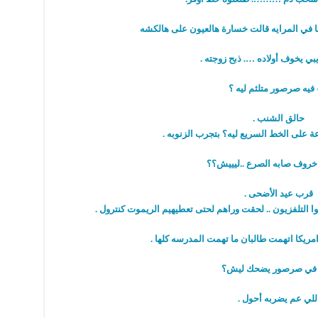
حالق الشنب .
قرب عيد الأضحى .
للي عم يضربه أحول .