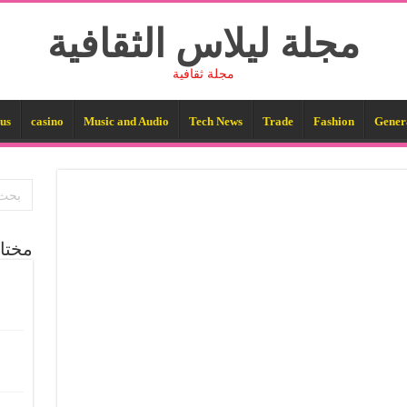
مجلة ليلاس الثقافية
مجلة ثقافية
us
casino
Music and Audio
Tech News
Trade
Fashion
Gener
مختا