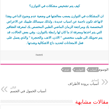
كيف يتم تشخيص مشكلات في التوازن؟
ان المشكلات في التوازن يصعب معالجتها في وضعية عدم وضوح الداعي وهذا
لانها قد تكون ناجمة عن اسباب عديدة ، ولذلك سيسالك طبيبك عن الاعراض
المخصصة بك ومراجعة الزمان الماضي الطبي المخصص بك لمعرفة العقاقير
التي يتم اخذها ومعرفة اذ ما كان لها رابطة بالتوازن ، وفي بعض الحالات، قد
يتم تحويلك الى طبيب متخصص ” الاذن، الانف، والحنجرة ” والذي يعمل على
فعل الامتحانات لتحديد داع الاشكالية وشدتها .
tweet
الوسوم
أسباب
التوازن
عدم
السابق
أسباب برودة الأطراف
التالي
أسباب الخمول في الجسم
مقالات مشابهة