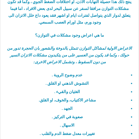
ينتج ذلك هذا حصيلة التهابات الاذن، او اختلافات الضغط الجوي ، وكما قد تكون
مشكلات التوازن مرافقا لسفر عن سبيل البحر لدى بعض الافراد ، اما فيما
يتعلق لدوار الذي يتواصل لفترات ايام او اشهر فقد يعود داع خلل الاتزان الى
وجود ورم، مثل اورام العصب السمعي.
ما هي اعراض وجود مشكلات في التوازن؟
الاعراض الاولية لمشاكل التوازن تتمثل بالدوخة والشعور بان الحجرة تدور من
حولك ، وكما قد يكون من العسير على من يتكبدون مشكلات الاتزان السير
من دون السقوط ، وتشمل الاعراض الاخرى:
عدم وضوح الروية .
التشوش الذهني او القلق .
الغثيان والقيء .
مشاعر الاكتياب، والخوف، او القلق.
الجهد .
صعوبة في التركيز .
الاسهال .
تغييرات معدل ضغط الدم والقلب .