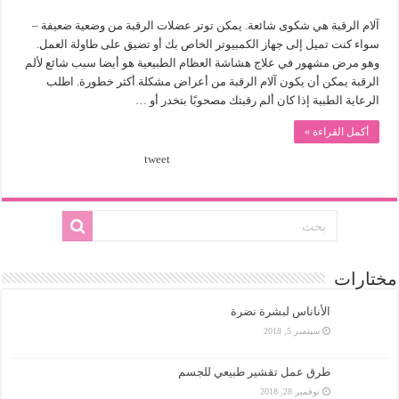
آلام الرقبة هي شكوى شائعة. يمكن توتر عضلات الرقبة من وضعية ضعيفة –
سواء كنت تميل إلى جهاز الكمبيوتر الخاص بك أو تضيق على طاولة العمل.
وهو مرض مشهور في علاج هشاشة العظام الطبيعية هو أيضا سبب شائع لألم
الرقبة يمكن أن يكون آلام الرقبة من أعراض مشكلة أكثر خطورة. اطلب
الرعاية الطبية إذا كان ألم رقبتك مصحوبًا بتخدر أو …
أكمل القراءة »
tweet
مختارات
الأناناس لبشرة نضرة
سبتمبر 5, 2018
طرق عمل تقشير طبيعي للجسم
نوفمبر 28, 2018