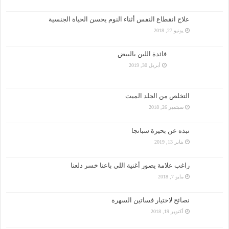
علاج انقطاع النفس أثناء النوم يحسن الحياة الجنسية
يونيو 27, 2018
فائدة اللبن بالبيض
أبريل 30, 2019
التخلص من الجلد الميت
سبتمبر 26, 2018
نبذه عن بحيرة سبانجا
يناير 13, 2019
راغب علامة يصور أغنية اللي باعنا خسر دلعنا
مايو 7, 2018
نصائح لاختيار فساتين السهرة
أكتوبر 19, 2018