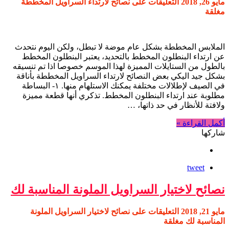
مايو 26, 2018
التعليقات
على نصائح لارتداء السراويل المخططة
مغلقة
الملابس المخططة بشكل عام موضة لا تبطل، ولكن اليوم نتحدث
عن ارتداء البنطلون المخطط بالتحديد، يعتبر البنطلون المخطط
بالطول من الستايلات المميزة لهذا الموسم خصوصا اذا تم تنسيقه
بشكل جيد اليكي بعض النصائح لارتداء السراويل المخططة بأناقة
في الصيف لإطلالات مختلفة يمكنك الاستلهام منها. ١- البساطة
مطلوبة عند ارتداء البنطلون المخطط. تذكري أنها قطعة مميزة
ولافتة للأنظار في حد ذاتها، …
أكمل القراءة »
شاركها
tweet
نصائح لاختيار السراويل الملونة المناسبة لك
مايو 21, 2018
التعليقات
على نصائح لاختيار السراويل الملونة
المناسبة لك مغلقة