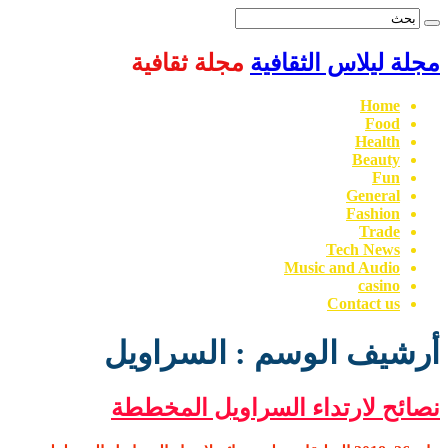
مجلة ليلاس الثقافية
مجلة ثقافية
Home
Food
Health
Beauty
Fun
General
Fashion
Trade
Tech News
Music and Audio
casino
Contact us
أرشيف الوسم :
السراويل
نصائح لارتداء السراويل المخططة