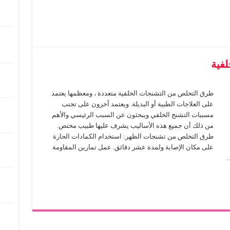
فية
طرق التخلص من التشنجات الخلفية متعددة ، ومعظمها يعتمد
على العلاجات الطبية أو البديلة. ويعتمد آخرون على تجنب
مسببات التشنج الخلفي ويبحثون عن السبب الرئيسي والأهم
من ذلك أن جميع هذه الأساليب يشرف عليها طبيب مختص.
طرق التخلص من تشنجات الظهر: استخدام الكمادات الحارة
على مكان الإصابة ولمدة عشر دقائق. عمل تمارين المقاومة
…