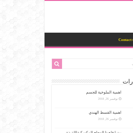
Contact 
رات
اهمية الملوخية للجسم
نوفمبر 26, 2018
اهمية القسط الهندي
نوفمبر 26, 2018
بيتزا فاهيتا الدجاج المكسكيةاللذيذة