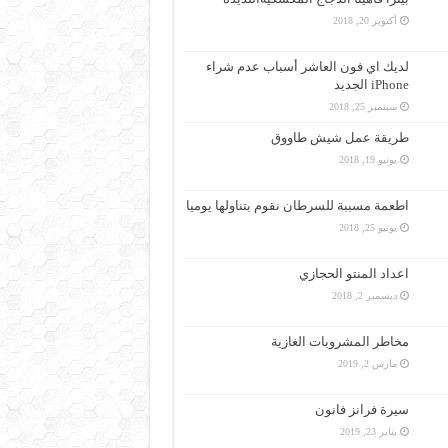
أكتوبر 20, 2018
لديك اي فون العاشر أسباب عدم شراء
iPhone الجديد
سبتمبر 25, 2018
طريقة عمل شيش طاووق
يونيو 19, 2018
اطعمة مسببة للسرطان نقوم بتناولها يوميا
يونيو 25, 2018
اعداد المنتو الحجازي
ديسمبر 2, 2018
مخاطر المشروبات الغازية
مارس 2, 2019
سيرة فرانز فانون
يناير 23, 2019