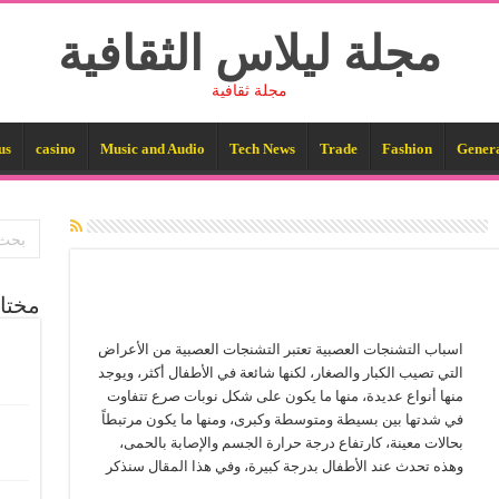
مجلة ليلاس الثقافية
مجلة ثقافية
us
casino
Music and Audio
Tech News
Trade
Fashion
Gener
مختا
اسباب التشنجات العصبية تعتبر التشنجات العصبية من الأعراض
التي تصيب الكبار والصغار، لكنها شائعة في الأطفال أكثر، ويوجد
منها أنواع عديدة، منها ما يكون على شكل نوبات صرع تتفاوت
في شدتها بين بسيطة ومتوسطة وكبرى، ومنها ما يكون مرتبطاً
بحالات معينة، كارتفاع درجة حرارة الجسم والإصابة بالحمى،
وهذه تحدث عند الأطفال بدرجة كبيرة، وفي هذا المقال سنذكر