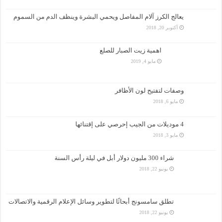
يعالج الكرز آلام المفاصل ويحمي البشرة وينظف الدم من السموم
أكتوبر 20, 2018
اهمية زيت الصبار للصلع
مايو 4, 2019
وصفات لتفتيح لون الأظافر
مايو 6, 2018
4 موديلات من الجيب إحرصي على إقتنائها
مايو 3, 2018
شراء 300 مليون دولار أبل في ليلة رأس السنة
يونيو 22, 2018
تطلق سامسونج أبحاثًا لتطوير وسائل الإعلام الرقمية والاتصالات
يونيو 22, 2018