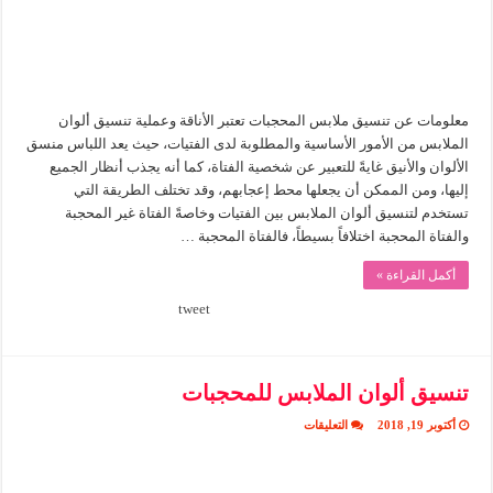
معلومات عن تنسيق ملابس المحجبات تعتبر الأناقة وعملية تنسيق ألوان
الملابس من الأمور الأساسية والمطلوبة لدى الفتيات، حيث يعد اللباس منسق
الألوان والأنيق غايةً للتعبير عن شخصية الفتاة، كما أنه يجذب أنظار الجميع
إليها، ومن الممكن أن يجعلها محط إعجابهم، وقد تختلف الطريقة التي
تستخدم لتنسيق ألوان الملابس بين الفتيات وخاصةً الفتاة غير المحجبة
والفتاة المحجبة اختلافاً بسيطاً، فالفتاة المحجبة …
أكمل القراءة »
tweet
تنسيق ألوان الملابس للمحجبات
على
أكتوبر 19, 2018
التعليقات
تنسيق
ألوان
الملابس
للمحجبات