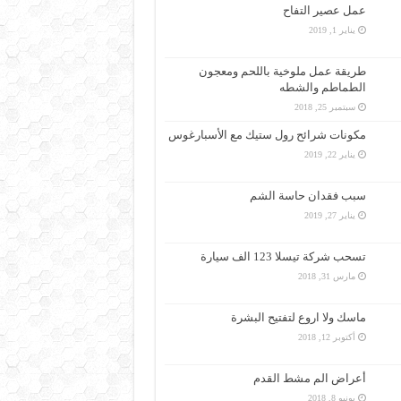
عمل عصير التفاح
يناير 1, 2019
طريقة عمل ملوخية باللحم ومعجون
الطماطم والشطه
سبتمبر 25, 2018
مكونات شرائح رول ستيك مع الأسبارغوس
يناير 22, 2019
سبب فقدان حاسة الشم
يناير 27, 2019
تسحب شركة تيسلا 123 الف سيارة
مارس 31, 2018
ماسك ولا اروع لتفتيح البشرة
أكتوبر 12, 2018
أعراض الم مشط القدم
يونيو 8, 2018