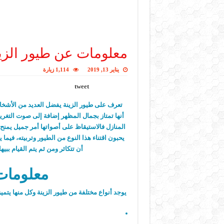
معلومات عن طيور الزي
يناير 13, 2019
1,114 زيارة
tweet
تعرف على طيور الزينة يفضل العديد من الأشخا
أنها تمتاز بجمال المظهر إضافة إلى صوت التغريد
المنازل فالاستيقاظ على أصواتها أمر جميل يمنح ا
يحبون اقتناء هذا النوع من الطيور وتربيته، فيما ي
أن تتكاثر ومن ثم يتم القيام بب
معلومات
يوجد أنواع مختلفة من طيور الزينة وكل منها يتميز