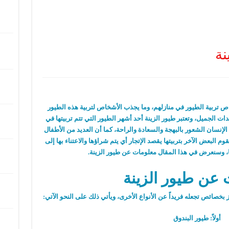
نة
ص تربية الطيور في منازلهم، وما يجذب الأشخاص لتربية هذه الطيور
ات الجميل، وتعتبر طيور الزينة أحد أشهر الطيور التي تتم تربيتها في
لإنسان الشعور بالبهجة والسعادة والراحة، كما أن العديد من الأطفال
قوم البعض الآخر بتربيتها يقصد الإتجار أي يتم شراؤها والاعتناء بها إلى
يها، وسنعرض في هذا المقال معلومات عن طيور الزينة.
 عن طيور الزينة
 بخصائص تجعله فريداً عن الأنواع الأخرى، ويأتي ذلك على النحو الآتي:
أولاً: طيور البندوق