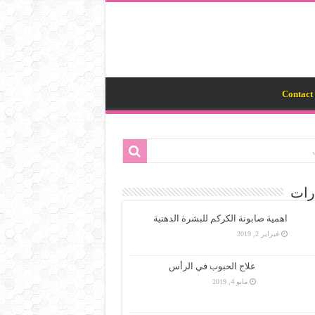
Contact 
رات
اهمية صابونة الكركم للبشرة الدهنية
فبراير 2, 2019
علاج الحبوب في الرأس
مايو 4, 2019