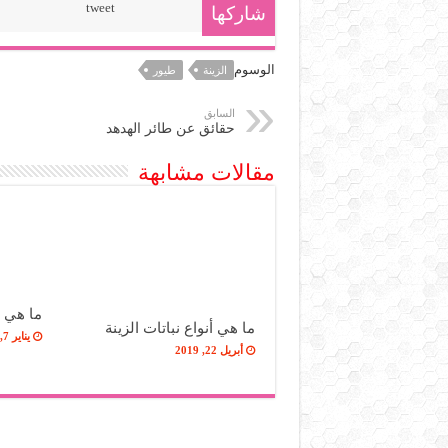
tweet
شاركها
الوسوم
الزينة
طيور
السابق
حقائق عن طائر الهدهد
مقالات مشابهة
ما هي أ
ما هي أنواع نباتات الزينة
يناير 7, 2019
أبريل 22, 2019