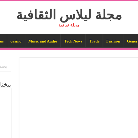
مجلة ليلاس الثقافية
مجلة ثقافية
us
casino
Music and Audio
Tech News
Trade
Fashion
Gener
مختا