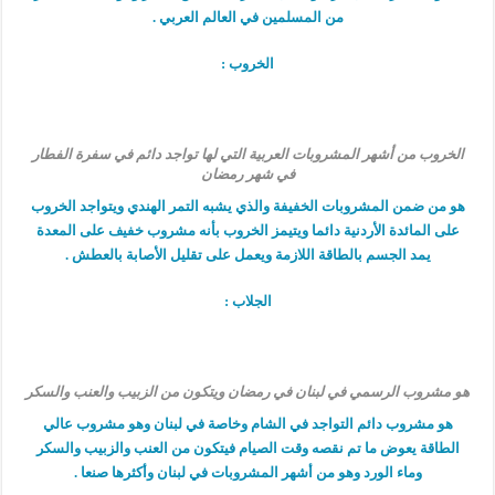
من المسلمين في العالم العربي .
الخروب :
الخروب من أشهر المشروبات العربية التي لها تواجد دائم في سفرة الفطار
في شهر رمضان
هو من ضمن المشروبات الخفيفة والذي يشبه التمر الهندي ويتواجد الخروب
على المائدة الأردنية دائما ويتيمز الخروب بأنه مشروب خفيف على المعدة
يمد الجسم بالطاقة اللازمة ويعمل على تقليل الأصابة بالعطش .
الجلاب :
هو مشروب الرسمي في لبنان في رمضان ويتكون من الزبيب والعنب والسكر
هو مشروب دائم التواجد في الشام وخاصة في لبنان وهو مشروب عالي
الطاقة يعوض ما تم نقصه وقت الصيام فيتكون من العنب والزبيب والسكر
وماء الورد وهو من أشهر المشروبات في لبنان وأكثرها صنعا .