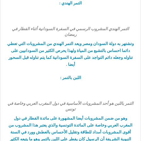
التمر الهندي :
التمر الهندي المشروب الرسمي في السفرة السودانية أثناء الفطار في
رمضان
وتشتهر به دولة السودان ومصر ويعد التمر الهندي من المشروبات التي تعطي
دائما احساس بالتشبع من المياة ولهذا يحرص الكثير من السودانيين على
تناوله وجعله دائم التواجد على السفرة السودانية كما يتم تناوله قبل السحور
أيضا .
اللبن بالتمر :
التمر باللبن هو أحد المشروبات الأساسية في دول المغرب العربي وخاصة في
تونس
وهو من ضمن المشروبات أيضا المشهورة على مائدة الفطار في دول
المغرب العربي وخاصة على المائدة التونسية والذي يعتبر هذا المشروب من
أقوى المشروبات أمداد للطاقة وتقليل الأحساس بالعطش وورد في السنة
النبوية الشريفة أن الرسول كان يفطر على اللبن بالتمر وهو ما يتبعه الكثير