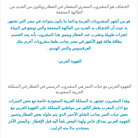
الخشاف هو المشروب المصري المفضل في الفطار ويتكون من العديد من
الفاكهة المجففة
هو من أشهر المشروبات العربية ودائما ما يكون متواجد في مصر التي تشتهر
به حيث أن الخشاف به العديد من الفاكهة المجففة والتي توضع في المياة
لفترات طويلة وتشرب عند الفطار ويتميز هذا المشروب بأنه يمد الجسم
بطاقة هائلة فهو الأشهر في مصر بجانب طبعا مشروبات أخرى مثل
العرقسوس والتمر الهندي .
القهوة العربي :
القهوه العربي مع حبات التمر هي المشروب الرسمي في الفطار في المملكة
العربية السعودية
وهذا المشروب تشتهر به المملكة العربية السعودية خاصة مع بعض التمرات
مع اذان المغرب يفطر الكثير من مواطني المملكة على القهوة العربي مع
بعض حبات التمر بجانب الشاي الأحمر الذي يتم تناوله بعض الفطار وتتميز
القهوه العربي بمذاق خاص ولهذا البعض يلجأ اليه قبل الإفطار ، والبعض الأخر
يستخدم بدلا منه الرايب .