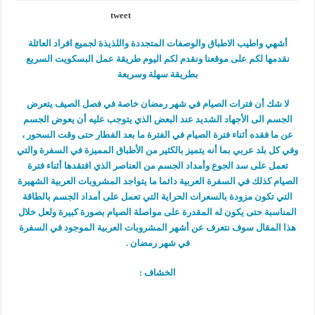
tweet
أشهي واطيب الاطباق والوصفات المتجددة واللذيذة لجميع افراد العائلة
نقدمها لكم على موقعنا ونقدم لكم اليوم طريقة عمل البسكويت السريع
بطريقة سهلة وسريعة
لا شك أن فترات الصيام في شهر رمضان خاصة في فصل الصيف يتعرض
الجسم الى الأجهاد الشديد عند البعض الذي يتوجب عليه أن يعوض الجسم
عن ما فقده أثناء فترة الصيام في الفترة ما بعد الفطار حتى وقت السحور ،
وفي كل بلد عربي بما أنه يتميز بالكثير من الأطباق المميزة في السفرة والتي
تعمل على سد الجوع وأمداد الجسم من العناصر الذي افتقدها أثناء فترة
الصيام كذلك في السفرة العربية دائما ما يتواجد المشروبات العربية الشهيرة
التي تكون مزودة بالسعرات الحراية التي تعمل على أمداد الجسم بالطاقة
المناسبة حتى يكون له المقدرة على مواصلة الصيام بصورة كبيرة ولعل خلال
هذا المقال سوف نتعرف عن أشهر المشروبات العربية الموجود في السفرة
في شهر رمضان .
الخشاف :