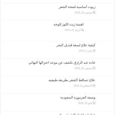
زيوت أساسية لصحة الشعر
سبتمبر 16, 2018
اهمية زيت اللوز للوجه
أبريل 30, 2019
كيفية علاج لسعة قنديل البحر
يناير 5, 2019
غادة عبد الرازق تكشف عن موعد اعتزالها النهائي
سبتمبر 20, 2018
علاج تساقط الشعر بطريقه طبيعيه
أغسطس 6, 2018
وصفة الفرموزة السعودية
مايو 28, 2018
خطوات اعداد الشيش برك