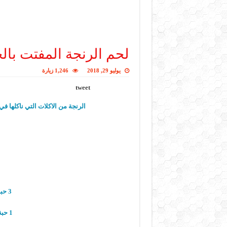
لحم الرنجة المفتت بال
يوليو 29, 2018
1,246 زيارة
tweet
الرنجة من الاكلات التي ناكلها 
3 حبة طماطم مقطعة مكعبات
1 حبة بصل مقطع شرائح رفيعة