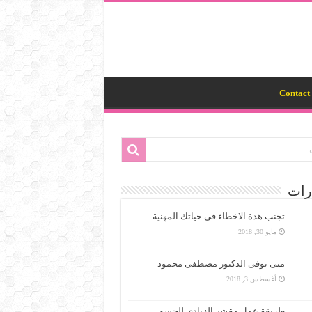
Contact 
رات
تجنب هذة الاخطاء في حياتك المهنية
مايو 30, 2018
متى توفى الدكتور مصطفى محمود
أغسطس 3, 2018
طريقة عمل مقشر الزبادي للجسم