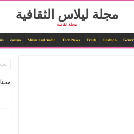
مجلة ليلاس الثقافية
مجلة ثقافية
us
casino
Music and Audio
Tech News
Trade
Fashion
Gener
مختا