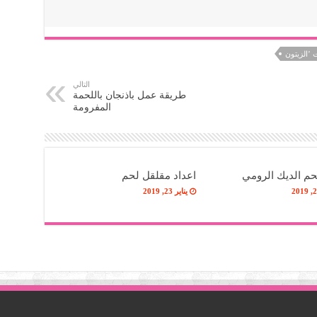
 ’الزيتون
التالي
طريقة عمل باذنجان باللحمة
المفرومة
حم الديك الرومي
اعداد مقلقل لحم
يناير 23, 2019