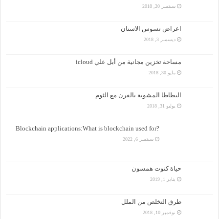
سبتمبر 20, 2018
اعراض تسوس الاسنان
ديسمبر 3, 2018
مساحة تخزين مجانية من أبل علي icloud
مايو 30, 2018
البطاطا المشوية بالفرن مع الثوم
يوليو 31, 2018
?Blockchain applications:What is blockchain used for
سبتمبر 6, 2022
حياة كنوت همسون
يناير 1, 2019
طرق التخلص من الملل
نوفمبر 10, 2018