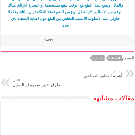
والمال، ويمنع تبدل البقع مع الوقت لبقع مستعصية او عسيرة الازالة، هناك
الرقم من الاساليب لازالة كل نوع من البقع فمثلا العلكة تزال بالثلج وهكذا؛
حاولي علم الاسلوب الانسب للتخلص من البقع دون اصابة السجاد باي
ضرر.
tweet
الوسوم
السجاد
غسيل
السابق
أهمية الفطور الصباحي
التالي
طرق تدبير مصروف المنزل
مقالات مشابهة