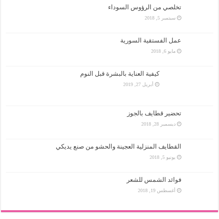
تخلصي من الرؤوس السوداء
سبتمبر 5, 2018
عمل الفستقية السورية
مايو 6, 2018
كيفية العناية بالبشرة قبل النوم
أبريل 27, 2019
تحضير قطايف بالجوز
ديسمبر 28, 2018
القطايف المنزلية العجينة والحشو من صنع يديكي
يونيو 5, 2018
فوائد الشمس للشعر
أغسطس 19, 2018