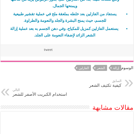
ويمنحها الجمال.
يستفاد من الفازلين بعد خلطه بملعقة ملح في عملية تقشير طبيعية
للجسم، حيث يمنح البشرة والجلد والنعومة والطراوة.
يستعمل الفازلين كمزيل للمكياج، وفي دهن الجسم به بعد عملية إزالة
الشعر الزائد لإضفاء النعومة على الجلد.
tweet
الوسوم
إزالة
الشعر
الفازلين
السابق
كيفية تكثيف الشعر
التالي
استخدام الكبريت الأصفر للشعر
مقالات مشابهة