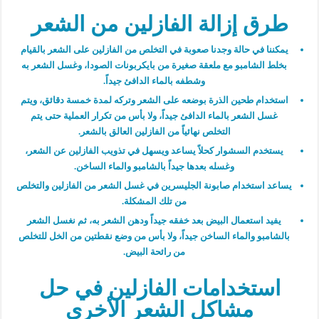
طرق إزالة الفازلين من الشعر
يمكننا في حالة وجدنا صعوبة في التخلص من الفازلين على الشعر بالقيام
بخلط الشامبو مع ملعقة صغيرة من بايكربونات الصودا، وغسل الشعر به
وشطفه بالماء الدافئ جيداً.
استخدام طحين الذرة بوضعه على الشعر وتركه لمدة خمسة دقائق، ويتم
غسل الشعر بالماء الدافئ جيداً، ولا بأس من تكرار العملية حتى يتم
التخلص نهائياً من الفازلين العالق بالشعر.
يستخدم السشوار كحلاً يساعد ويسهل في تذويب الفازلين عن الشعر،
وغسله بعدها جيداً بالشامبو والماء الساخن.
يساعد استخدام صابونة الجليسرين في غسل الشعر من الفازلين والتخلص
من تلك المشكلة.
يفيد استعمال البيض بعد خفقه جيداً ودهن الشعر به، ثم نغسل الشعر
بالشامبو والماء الساخن جيداً، ولا بأس من وضع نقطتين من الخل للتخلص
من رائحة البيض.
استخدامات الفازلين في حل
مشاكل الشعر الأخرى