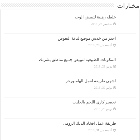
مختارات
خلطه رهيبة لتبييض الوجه
سبتمبر 23, 2018
احذر من خدش موضع لدغة البعوض
أغسطس 28, 2018
المكونات الطبيعية لتبييض جميع مناطق بشرتك
يونيو 29, 2018
اشهي طريقة لعمل الهامبورجر
يوليو 30, 2018
تحضير كاري اللحم بالحليب
يونيو 23, 2018
طريقة عمل افخاد الديك الرومى
أغسطس 31, 2018