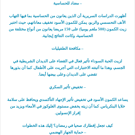
– مضاد للحساسية
أظهرت الدراسات السريرية أن الذين يعانون من الحساسية بما فيها التهاب
الأنف التحسسي والربو، يمكن للكمون الأسود تخفيف معاناتهم، حيث اختبر
زيت الكمون (500 ملغم يوميا) على 150 مريضا يعانون من أنواع مختلفة من
الحساسية، وكانت النتائج إيجابية.
– مكافحة الطفيليات
لزيت الحبة السوداء تأثير فعال في القضاء على الديدان الشريطية في
الجسم، وهذا ما أثبتته الاختبارات التي أجريت على الأطفال. كما أن بذورها
تقضي على الديدان وعلى بيضها أيضا.
– تخفيض تأثير السكري
يساعد الكمون الأسود في تخفيض تأثير الإجهاد التأكسدي ويحافظ على سلامة
خلايا البنكرياس. كما أن زيته يخفض مستوى الغلوكوز في الأمعاء ويزيد من
إفراز الإنسولين.
كيف تجعل إفطارك صحيا في رمضان؟ إليك هذه الخطوات
– حماية الجهاز الهضمي