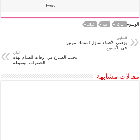
tweet
الوسوم
البركة
حبة
فوائد
السابق
يوصي الأطباء بتناول السمك مرتين
في الأسبوع
التالي
تجنب الصداع في أوقات الصيام بهذه
الخطوات البسيطة
مقالات مشابهة