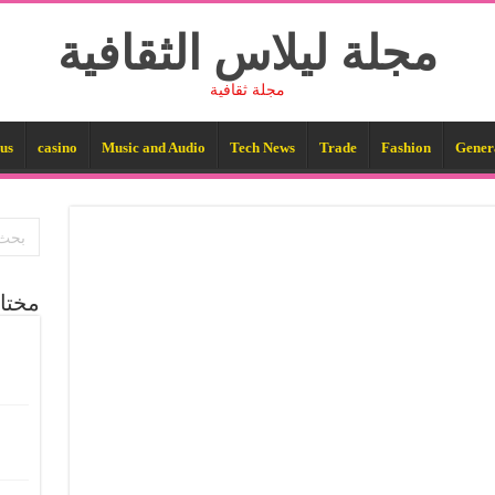
مجلة ليلاس الثقافية
مجلة ثقافية
us
casino
Music and Audio
Tech News
Trade
Fashion
Gener
مختا