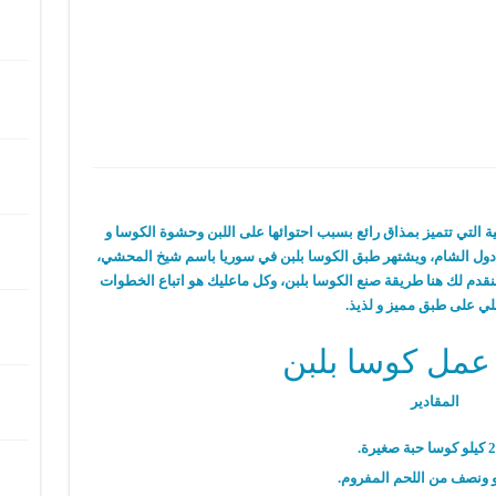
ة التي تتميز بمذاق رائع بسبب احتوائها على اللبن وحشوة الكوسا و
ها دول الشام، ويشتهر طبق الكوسا بلبن في سوريا باسم شيخ المحشي،
 سنقدم لك هنا طريقة صنع الكوسا بلبن، وكل ماعليك هو اتباع الخطوات
ي على طبق مميز و لذيذ.
عمل كوسا بلبن
المقادير
2 كيلو كوسا حبة صغيرة.
و ونصف من اللحم المفروم.