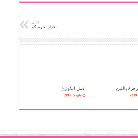
التالي
اعداد نجرسكو
هرة باللبن
عمل الكوارع
مايو 5, 2019