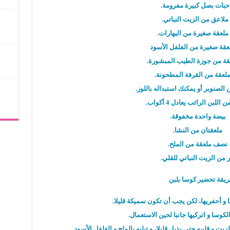
 ملعقة صغيرة من البهارات.
عقة صغيرة من الفلفل الأسود
قة من جوزة الطيب المبشورة.
ملعقة من القرفة المطحونة.
الصنوبر أو يمكنك استبداله باللوز.
اللبن الرائب يعادل 4 أكواب.
بيضة واحدة مخفوقة.
ملعقتان من النشا.
نصف ملعقة من الملح.
ر من الزيت النباتي للقلي.
يقة تحضير كوسا بلبن
و أحفريها، لكن يجب أن تكون سميكة قليلا.
وسا و اتركيها جانبا لحين الاستعمال.
 و قلبيه حتى يذبل قليلا، و تبليه بالملح و الفلفل الأسود.