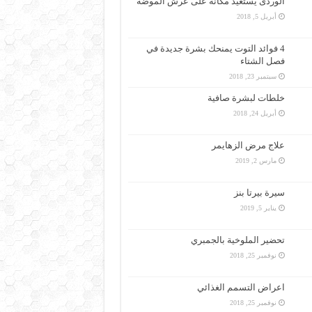
الوردى يستعيد مكانه على عرش الموضة
أبريل 5, 2018
4 فوائد التوت يمنحك بشرة جديدة في
فصل الشتاء
سبتمبر 23, 2018
خلطات لبشرة صافية
أبريل 24, 2018
علاج مرض الزهايمر
مارس 2, 2019
سيرة بيرتا بنز
يناير 5, 2019
تحضير الملوخية بالجمبري
نوفمبر 25, 2018
اعراض التسمم الغذائي
نوفمبر 25, 2018