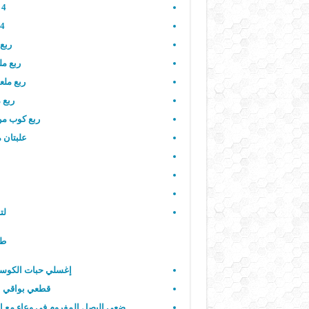
4 حبات بصل كبيرة مفرومة.
4 ملاعق من الزيت النباتي.
ربع
ربع مل
ربع ملع
ربع 
ربع كوب من 
علبتان من 
لت
طر
إغسلي حبات الكوسا 
قطعي بواقي الك
ضعي البصل المفروم في وعاء مع الزيت