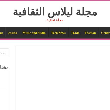
مجلة ليلاس الثقافية
مجلة ثقافية
us
casino
Music and Audio
Tech News
Trade
Fashion
Gener
مختا