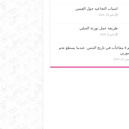
اسباب التجاعيد حول العينين
مايو 28, 2018
طريقة عمل تورتة الجيلي
مايو 9, 2018
أعظم 4 مفاجآت في تاريخ التنس: عندما يسطع نجم
ورين
23, 2024