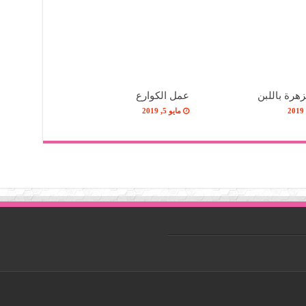
هرة باللبن
عمل الكوارع
مايو 5, 2019