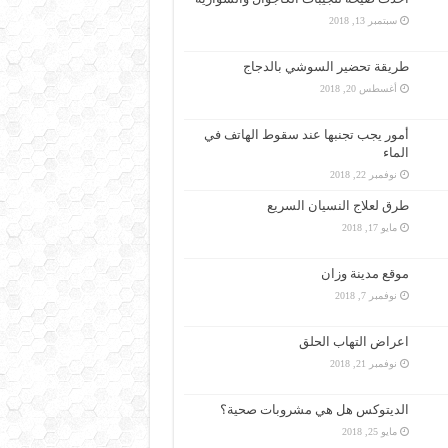
سبتمبر 13, 2018
طريقة تحضير السوشي بالدجاج
أغسطس 20, 2018
أمور يجب تجنبها عند سقوط الهاتف في
الماء
نوفمبر 22, 2018
طرق لعلاج النسيان السريع
مايو 17, 2018
موقع مدينة وزان
نوفمبر 7, 2018
اعراض التهاب الحلق
نوفمبر 21, 2018
الديتوكس هل هي مشروبات صحية؟
مايو 25, 2018