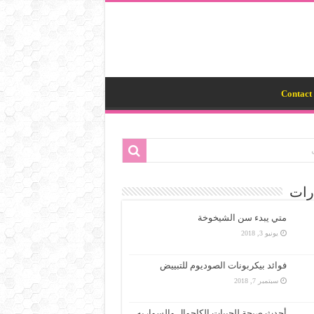
Contact 
رات
متي يبدء سن الشيخوخة
يونيو 3, 2018
فوائد بيكربونات الصوديوم للتبييض
سبتمبر 7, 2018
أحدث صيحة للجيبات الكاجوال والسواريه