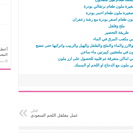
يرة ملون طعام برتقالي بودرة
صغيرة ملون طعام احمر بودرة
ون طعام اصفر بودرة مع رشة زعفران
ملح وفلفل
طريقة التحضير
بي مكعب المرق في الماء
ارز والماء والملح والفلفل والهيل والزبيب واتركيها حتى تنضج
ون في ملعقتين كبيرتين ماء ساخن
المغم
ي اماكن متفرقة ثم قلبيه للحصول على ارز ملون
سبتمبر 
 ملون مع الدجاج او اللحم او السمك.
التالي
عمل مقلقل اللحم السعودي