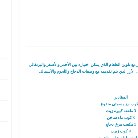
ع تلوين الطعام الذي يمكن اختياره بين الأحمر والأصفر والبرتقالي
لى الأرز الذي يتم تقديمه مع وصفات الدجاج واللحوم والأسماك.
المقادير
3 ملعقة كبيرة زيت
3 كوب ماء ساخن
1 مكعب مرق دجاج
¼ كوب زبيب
لعقة طعام هيل مطحون