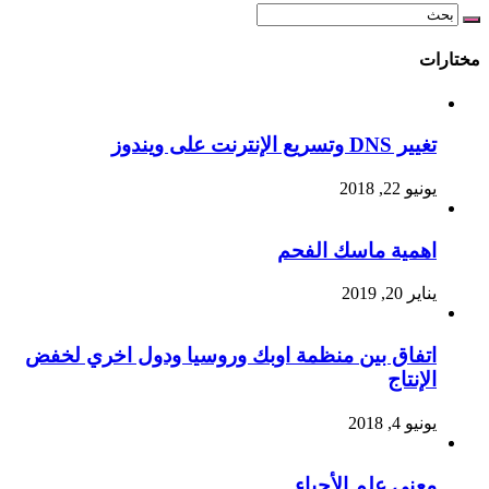
مختارات
تغيير DNS وتسريع الإنترنت على ويندوز
يونيو 22, 2018
اهمية ماسك الفحم
يناير 20, 2019
اتفاق بين منظمة اوبك وروسيا ودول اخري لخفض
الإنتاج
يونيو 4, 2018
معنى علم الأحياء