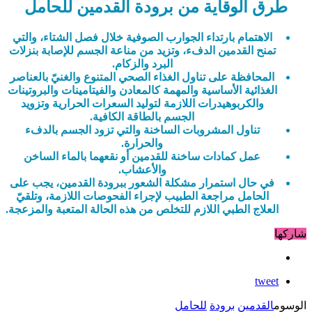
طرق الوقاية من برودة القدمين للحامل
الاهتمام بارتداء الجوارب الصوفية خلال فصل الشتاء، والتي
تمنح القدمين الدفء، وتزيد من مناعة الجسم للإصابة بنزلات
البرد والزكام.
المحافظة على تناول الغذاء الصحي المتنوع والغنيّ بالعناصر
الغذائية الأساسية والمهمة كالمعادن والفيتامينات والبروتينات
والكربوهيدرات اللازمة لتوليد السعرات الحرارية وتزويد
الجسم بالطاقة الكافية.
تناول المشروبات الساخنة والتي تزود الجسم بالدفء
والحرارة.
عمل كمادات ساخنة للقدمين أو نقعهما بالماء الساخن
والأعشاب.
في حال استمرار مشكلة الشعور ببرودة القدمين، يجب على
الحامل مراجعة الطبيب لإجراء الفحوصات اللازمة، وتلقيّ
العلاج الطبي اللازم للتخلص من هذه الحالة المتعبة والمزعجة.
شاركها
tweet
الوسوم
القدمين
برودة
للحامل