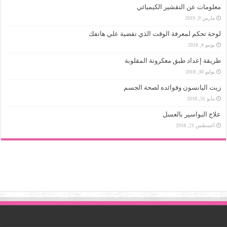
معلومات عن التقشير الكيميائي
مارس 9, 2019
لوحة تحكم لمعرفة الوقت الذي تقضية علي هاتفك
يونيو 4, 2018
طريقة إعداد طبق معكرونة المقلوبة
يوليو 30, 2018
زيت اليانسون وفوائده لصحة الجسم
مايو 31, 2018
علاج البواسير بالعسل
أغسطس 21, 2018