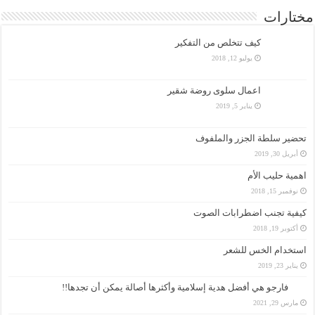
مختارات
كيف تتخلص من التفكير
يوليو 12, 2018
اعمال سلوى روضة شقير
يناير 5, 2019
تحضير سلطة الجزر والملفوف
أبريل 30, 2019
اهمية حليب الأم
نوفمبر 15, 2018
كيفية تجنب اضطرابات الصوت
أكتوبر 19, 2018
استخدام الخس للشعر
يناير 23, 2019
فارجو هي أفضل هدية إسلامية وأكثرها أصالة يمكن أن تجدها!!
مارس 29, 2021