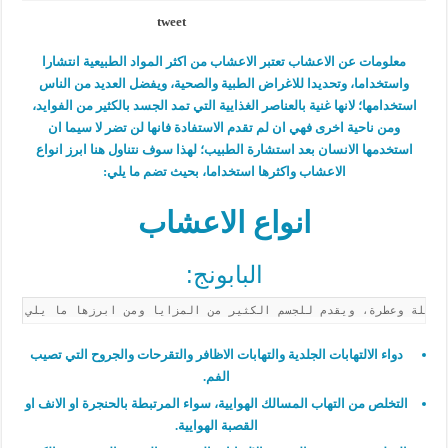
tweet
معلومات عن الاعشاب تعتبر الاعشاب من اكثر المواد الطبيعية انتشارا
واستخداما، وتحديدا للاغراض الطبية والصحية، ويفضل العديد من الناس
استخدامها؛ لانها غنية بالعناصر الغذايية التي تمد الجسد بالكثير من الفوايد،
ومن ناحية اخرى فهي ان لم تقدم الاستفادة فانها لن تضر لا سيما ان
استخدمها الانسان بعد استشارة الطبيب؛ لهذا سوف نتناول هنا ابرز انواع
الاعشاب واكثرها استخداما، بحيث تضم ما يلي:
انواع الاعشاب
البابونج:
دواء الالتهابات الجلدية والتهابات الاظافر والتقرحات والجروح التي تصيب
الفم.
التخلص من التهاب المسالك الهوايية، سواء المرتبطة بالحنجرة او الانف او
القصبة الهوايية.