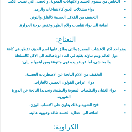
التخلص من سموم الجسد والالتهابات المعوية، والحصى التي تصيب الكبد.
دواء مشكلات العين كالانتفاخات والرمد.
التخفيف من القلاقل العصبية كالقلق والتوتر.
اضافة الى دواء تقلصات والام الظهر وخفض درجة الحرارة.
النعناع:
وهو احد اكثر الاعشاب المعمرة والتي يطلق عليها اسم الحبق، تقطن في كافة
دول العالم ويتم تناوله بغليه في الماء او باضافته الى الاكل كالسلطة
والمحاشي، اما عن فوايده فهي متنوعة ومن اهمها ما يلي:
التخفيف من الالام الناتجة عن الاضطربات العصبية.
دواء اعراض القولون العصبي كالغازات.
دواء الغثيان والتقلصات المعوية والبطنية، وتحديدا الناتجة عن الدورة
الشهرية.
فتح الشهية وبذلك يعاون على اكتساب الوزن.
اضافة الى اعطايه الجسد طاقة وحيوية عالية.
الكراوية: