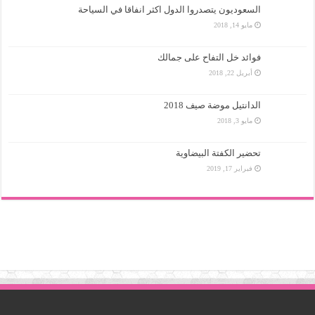
السعوديون يتصدروا الدول اكثر انفاقا في السياحة
مايو 14, 2018
فوائد خل التفاح على جمالك
أبريل 22, 2018
الدانتيل موضة صيف 2018
مايو 3, 2018
تحضير الكفتة البيضاوية
فبراير 17, 2019