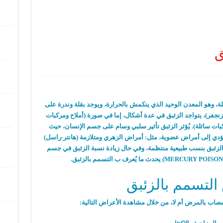
ق
لة، وهو المعدن الوحيد الذي ينكمش بالحرارة، ويوجد بقلة وندرة على
نجفر)، يتواجد الزئبق في عدة أشكال، إما في صورة (أملاح ومركبات
بات سائلة). يُؤثر الزئبق تأثير سلبي وسام على جسم الإنسان، حيث
 يُؤدي إلى أمراض عضوية، مثل: أمراض الزهري ومتلازمة (هانتر-راسل)
ة الزئبق بنسب طبيعية منتظمة، وفي حال زيادة نسبة الزئبق في جسم
لتسمم بالزئبق
 مصاب بالمرض أم لا، من خلال مشاهدة الأعراض التالية: