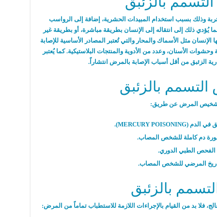
التسمم بالزئبق
 التربة وذلك بسبب استخدام المبيدات الحشرية، إضافة إلى الرواسب
ا يُؤدي ذلك إلى انتقاله إلى الإنسان بطريقة مباشرة، أو بطريقة غير
 الإنسان مثل الأسماك والمحار والتي تُعتبر المصادر الأساسية للإصابة
حشوات الأسنان، وعدد من الأدوية والمنتجات البلاستيكية. كما يُعتبر
رية الزئبق من أقل أسباب الإصابة بالمرض انتشاراً.
لتسمم بالزئبق
تشخيص المرض عن طريق:
MERCURY POISONING).
رة دم كاملة للشخص المصاب.
الفحص الطبي الدوري.
تاريخ المرضي للشخص المصاب.
لتسمم بالزئبق
، فلا بد من القيام بالإجراءات اللازمة للاستطباب تماماً من المرض: