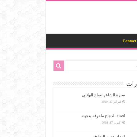
Contact 
رات
سيرة الشاعر صباح الهلالي
فبراير 27, 2019
افخاذ الدجاج ملفوفه بعجينه
أكتوبر 17, 2018
اعداد عصير البطيخ