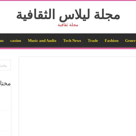
مجلة ليلاس الثقافية
مجلة ثقافية
us
casino
Music and Audio
Tech News
Trade
Fashion
Gener
مختا