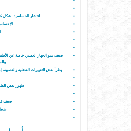
انتشار الحساسية بشكل م
الإحساس 
ا
ضعف نمو الجهاز العصبي خاصة عن الأطفال، م
والم
يطرأ بعض التغييرات العضلية والعصبية، 
ظهور بعض الطف
ضعف في 
اضطرا