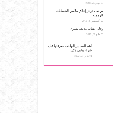
يونيو 25, 2018
يواصل تويتر إغلاق ملايين الحسابات
الوهمية
أغسطس 2, 2018
وفاة الفنانة مديحة يسري
مايو 30, 2018
أهم المعايير الواجب معرفتها قبل
شراء هاتف ذكي
يناير 27, 2022