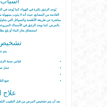
أسباب 
يُوجد الزئبق بكثرة في الهواء، كما يُوجد في
القادمة من المصانع، حيث أنه لا يذوب بسهولة مم
مباشرة عن طريقة الأطعمة والسوائل التي يتناولها
بالمرض. كما يوجد الزئبق في الأسماك المزروعة و
استنشاق بخار الماء أو بلع بطا
تشخيص ا
يتم 
قياس نسبة الزئبق في الدم (
عمل صو
تتبع ال
علاج ا
بعد أن يتم تشخيص المرض من قبل الطبيب المُعالج