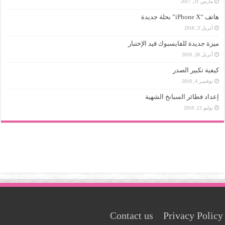
مارس 31, 2017
هاتف “iPhone X” بحلة جديدة
أبريل 3, 2018
ميزة جديدة للفايسبوك قيد الإختبار
أبريل 28, 2018
كيفية تكبير الصدر
نوفمبر 4, 2018
إعداد فطائر السبانخ الشهية
يوليو 12, 2018
Contact us
Privacy Policy