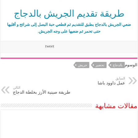
طريقة تقديم الجريش بالدجاج
ضعي الجريش بالدجاج بطبق للتقديم ثم قطعي حبة البصل إلى شرائح و أقليها
حتى تحمر ثم ضعيها على وجه الجريش.
tweet
الوسوم
بالدجاج
تحضير
جريش
السابق
عمل داوود باشا
التالي
طريقة صينية الأرز بخلطة الدجاج
مقالات مشابهة