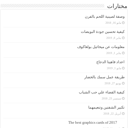
مختارات
وصفة لصينية اللحم بالفرن
مايو 16, 2018
كيفية تحسين جودة البويضات
يناير 8, 2019
معلومات عن ميخائيل بولغاكوف
يناير 1, 2019
اعداد فاهيتا الدجاج
مايو 1, 2019
طريقة عمل سمك بالخضار
يونيو 27, 2018
كيفية القضاء علي حب الشباب
سبتمبر 23, 2018
تكبير الشفتين وتنعيمهما
أبريل 22, 2018
The best graphics cards of 2017