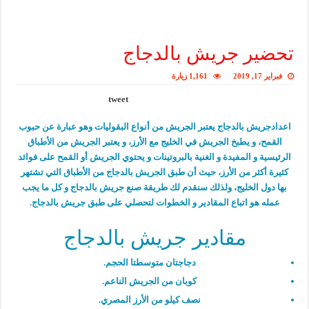
تحضير جريش بالدجاج
فبراير 17, 2019
1,161 زيارة
tweet
اعدادجريش بالدجاج يعتبر الجريش من أنواع البقوليات وهو عبارة عن حبوب
القمح، و يطبخ الجريش في الخليج مع الأرز، و يعتبر الجريش من الأطباق
الرئيسية و المفيدة و الغنية بالبروتينات و يحتوي الجريش أو القمح على فوائد
كثيرة أكثر من الأرز، حيث أن طبق الجريش بالدجاج من الأطباق التي تشتهر
بها دول الخليج، ولذلك سنقدم لك طريقة صنع جريش بالدجاج و كل ما يجب
عمله هو اتباع المقادير و الخطوات لتحصلي على طبق جريش بالدجاج.
مقادير جريش بالدجاج
دجاجتان متوسطتا الحجم.
كوبان من الجريش الناعم.
نصف كيلو من الأرز المصري.