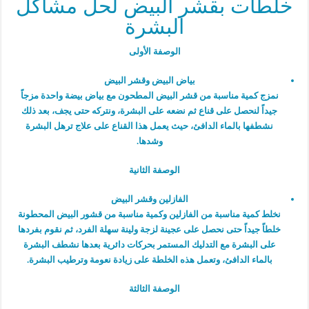
خلطات بقشر البيض لحل مشاكل
البشرة
الوصفة الأولى
بياض البيض وقشر البيض
نمزج كمية مناسبة من قشر البيض المطحون مع بياض بيضة واحدة مزجاً
جيداً لنحصل على قناع ثم نضعه على البشرة، ونتركه حتى يجف، بعد ذلك
نشطفها بالماء الدافئ، حيث يعمل هذا القناع على علاج ترهل البشرة
وشدها.
الوصفة الثانية
الفازلين وقشر البيض
نخلط كمية مناسبة من الفازلين وكمية مناسبة من قشور البيض المحطونة
خلطاً جيداً حتى نحصل على عجينة لزجة ولينة سهلة الفرد، ثم نقوم بفردها
على البشرة مع التدليك المستمر بحركات دائرية بعدها نشطف البشرة
بالماء الدافئ، وتعمل هذه الخلطة على زيادة نعومة وترطيب البشرة.
الوصفة الثالثة