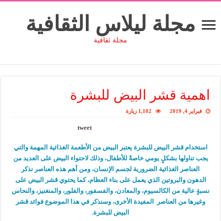
مجلة ليلاس الثقافية
مجلة ثقافية
اهمية قشر البيض للبشرة
فبراير 4, 2019
1,102 زيارة
tweet
استخدام قشر البيض للبشرة يعتبر البيض من الأطعمة الغذائية المهمة والتي
يجب تناولها بشكلٍ يومي خاصةً للأطفال، وذلك لاحتواء البيض على العديد من
العناصر الغذائية الضرورية لجسم الإنسان، ومن أهم هذه العناصر نذكر
الدهون والبروتين الذي يعمل على بناء العظام، كما يحتوي قشر البيض على
نسبةٍ عالية من الكالسيوم، والمعادن، والفسفور، والفلور، والمنغنيز، والنحاس
وغيرها من العناصر المفيدة الأخرى، وسنذكر في هذا الموضوع فوائد قشر
البيض للبشرة.