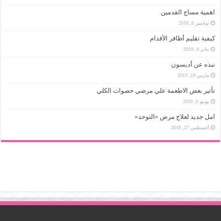
اهمية مساج القدمين
نوفمبر 6, 2018
كيفية تقليم أظافر الأقدام
يناير 4, 2019
نبذه عن أديسون
مارس 19, 2019
تأثير بعض الاطعمة علي مرضي حصوات الكلي
يونيو 6, 2018
امل جديد لعلاج مرض «التوحد»
أغسطس 27, 2018