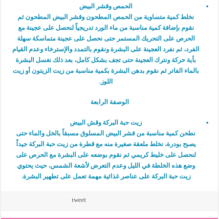
الحمص وقشر البيض
نخلط كمية متساوية من الحمص المطحون وقشر البيض المطحون ثم
نقوم بإضافة كمية مناسبة من ماء الورد تدريجياً لنحصل على عجينة مع
الحرص على التحريك المستمر حتى نحصل على عجينة متماسكة سهلة
الفرد، ثم نفرد العجينة على البشرة ونقوم بالتمدد والإسترخاء وعدم القيام
بأية حركة ونترك العجينة حتى تجف بشكل كامل، بعد ذلك نغسل البشرة
بالماء الفاتر ثم نقوم بدهن البشرة بكمية مناسبة من زيت الزيتون أو زيت
اللوز.
الوصفة الرابعة
زيت حبة البركة وقش البيض
نطحن كمية مناسبة من قشر البيض المسلوق مسبقاً بالخل والماء حتى
يصبح بودرة، نخلط ملعقة صغيرة منه مع قطرة من زيت حبة البركة جيداً
لنحصل على خليط كريمي ثم نقوم بوضعه على البشرة مع الحرص على
وضع هذه الخلطة في الليل وعدم التعرض لأشعة الشمس، حيث يحتوي
زيت حبة البركة على عناصر غذائية مهمة تعمل على تطهير البشرة.
tweet