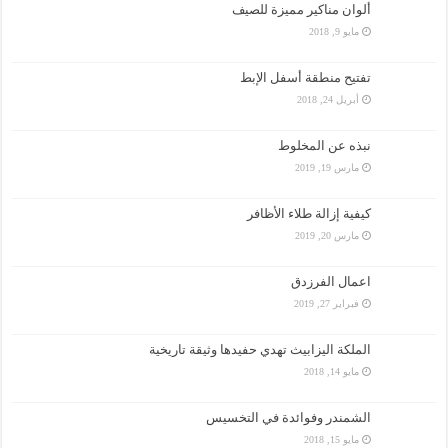
ألوان مناكير مميزة للصيف
مايو 9, 2018
تفتيح منطقة أسفل الإبط
أبريل 24, 2018
نبذه عن المخلوط
مارس 19, 2019
كيفية إزالة طلاء الأظافر
مارس 20, 2019
اعمال الفرزدق
فبراير 27, 2019
الملكة اليزابيث تهدي حفيدها وثيقة تاريخية
مايو 14, 2018
الشمندر وفوائدة في التخسيس
مايو 15, 2018