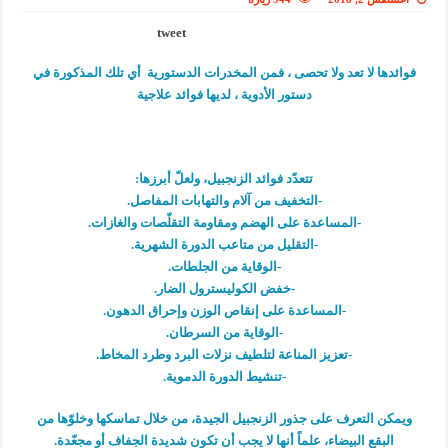
tweet
فوائدها لا تعد ولا تحصى ، فمن المخدرات الدستورية أي تلك المذكورة في
دستور الأدوية ، لديها فوائد علاجية
تتعدّد فوائد الزنجبيل، ولعلّ أبرزها:
-التخفيف من آلام والتهابات المفاصل.
-المساعدة على الهضم ومقاومة التقلّصات والغازات.
-التقليل من متاعب الدورة الشهرية.
-الوقاية من الجلطات.
-خفض الكوليسترول الضار.
-المساعدة على إنقاص الوزن وإحراق الدهون.
-الوقاية من السرطان.
-تعزيز المناعة لتلطيف نزلات البرد وطرد المخاط.
-تنشيط الدورة الدموية.
ويمكن التعرف على جذور الزنجبيل الجيدة، من خلال تماسكها وخلوّها من
البقع البيضاء، علماً أنها لا يجب أن تكون شديدة الجفاف أو مجعّدة.