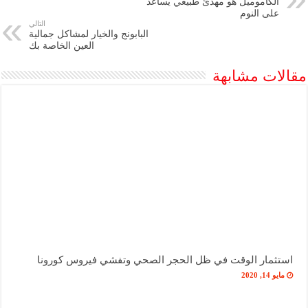
الكاموميل هو مهدئ طبيعي يساعد
على النوم
التالي
البابونج والخيار لمشاكل جمالية
العين الخاصة بك
مقالات مشابهة
استثمار الوقت في ظل الحجر الصحي وتفشي فيروس كورونا
مايو 14, 2020