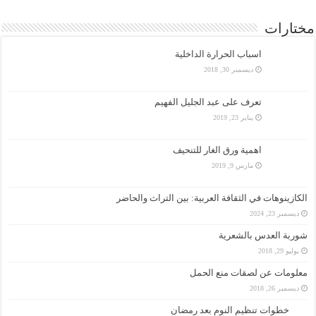
مختارات
اسباب الحرارة الداخلية
ديسمبر 30, 2018
تعرف على عبد الجليل الفهيم
يناير 23, 2019
اهمية ورق الغار للتنحيف
مارس 9, 2019
الكازينوهات في الثقافة العربية: بين التراث والحاضر
ديسمبر 23, 2024
شوربة العدس بالشعرية
يوليو 29, 2018
معلومات عن لصقات منع الحمل
ديسمبر 26, 2018
خطوات تنظيم النوم بعد رمضان