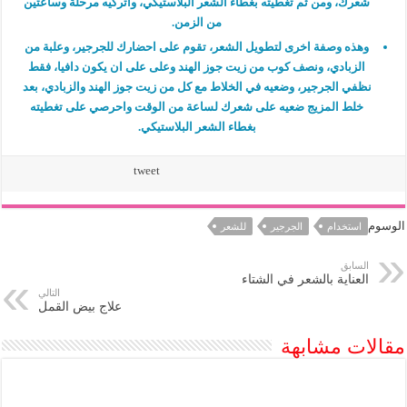
شعرك، ومن ثم تغطيته بغطاء الشعر البلاستيكي، واتركيه مرحلة وساعتين
من الزمن.
وهذه وصفة اخرى لتطويل الشعر، تقوم على احضارك للجرجير، وعلبة من
الزبادي، ونصف كوب من زيت جوز الهند وعلى على ان يكون دافيا، فقط
نظفي الجرجير، وضعيه في الخلاط مع كل من زيت جوز الهند والزبادي، بعد
خلط المزيج ضعيه على شعرك لساعة من الوقت واحرصي على تغطيته
بغطاء الشعر البلاستيكي.
tweet
الوسوم
استخدام
الجرجير
للشعر
السابق
العناية بالشعر في الشتاء
التالي
علاج بيض القمل
مقالات مشابهة