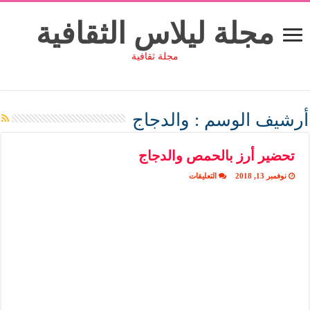
مجلة ليلاس الثقافية
مجلة ثقافية
أرشيف الوسم :
والدجاج
تحضير أرز بالحمص والدجاج
على
نوفمبر 13, 2018
التعليقات
تحضير
أرز
بالحمص
والدجاج
مغلقة