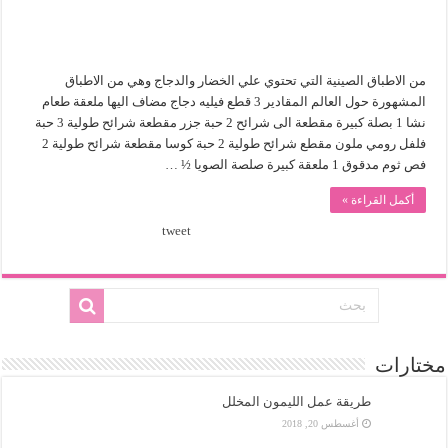
من الاطباق الصينية التي تحتوي علي الخضار والدجاج وهي من الاطباق
المشهورة حول العالم المقادير 3 قطع فيليه دجاج مضاف اليها ملعقة طعام
نشا 1 بصلة كبيرة مقطعة الى شرائح 2 حبة جزر مقطعة شرائح طولية 3 حبة
فلفل رومي ملون مقطع شرائح طولية 2 حبة كوسا مقطعة شرائح طولية 2
فص ثوم مدقوق 1 ملعقة كبيرة صلصة الصويا ½ …
أكمل القراءة »
tweet
مختارات
طريقة عمل الليمون المخلل
أغسطس 20, 2018