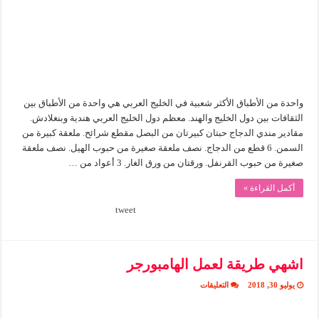
واحدة من الأطباق الأكثر شعبية في الخليج العربي هي واحدة من الأطباق بين
الثقافات بين دول الخليج والهند. معظم دول الخليج العربي هندية وبنغلادش.
مقادير مندي الدجاج حبتان كبيرتان من البصل مقطع شرائح. ملعقة كبيرة من
السمن. 6 قطع من الدجاج. نصف ملعقة صغيرة من حبوب الهيل. نصف ملعقة
صغيرة من حبوب القرنفل. ورقتان من ورق الغار. 3 أعواد من …
أكمل القراءة »
tweet
اشهي طريقة لعمل الهامبورجر
على
يوليو 30, 2018
التعليقات
اشهي
طريقة
لعمل