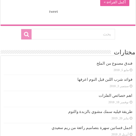
أكمل القراءة »
tweet
مختارات
فندق مصنوع من الملح
مايو 5, 2018
فوائد شرب اللبن قبل النوم اعرفها
سبتمبر 3, 2018
اهم خصائص الفلزات
نوفمبر 18, 2018
طريقة فيليه سمك مشوي بالزبدة والثوم
يناير 20, 2019
أجمل فساتين سهرة بتصاميم رائعة من ريم سعيدي
أبريل 8, 2018