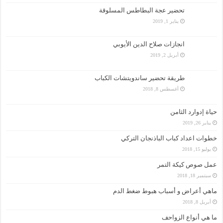
تحضير عجة البطاطس المسلوقة
يناير 1, 2019
انجازات صلاح الدين الأيوبي
أبريل 2, 2019
طريقة تحضير ساندويتشات الكباب
أغسطس 8, 2018
حياة إدوارد الثامن
يناير 26, 2019
خطوات اعداد كباب الباذنجان التركي
يوليو 15, 2018
عمل صوص كيكة التمر
سبتمبر 18, 2018
ماهي أعراض و أسباب هبوط ضغط الدم
أبريل 8, 2018
ما هي أنواع الزواحف