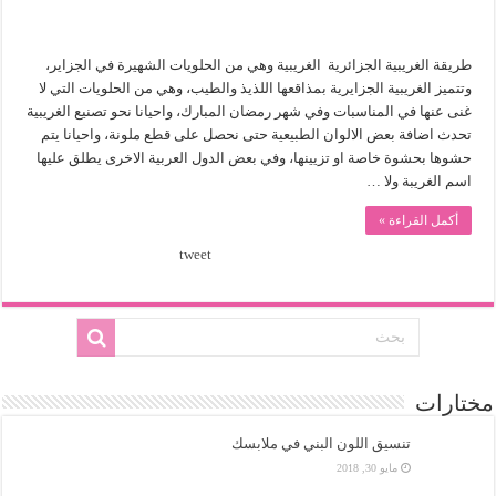
طريقة الغريبية الجزائرية الغريبية وهي من الحلويات الشهيرة في الجزاير،
وتتميز الغريبية الجزايرية بمذاقعها اللذيذ والطيب، وهي من الحلويات التي لا
غنى عنها في المناسبات وفي شهر رمضان المبارك، واحيانا نحو تصنيع الغريبية
تحدث اضافة بعض الالوان الطبيعية حتى نحصل على قطع ملونة، واحيانا يتم
حشوها بحشوة خاصة او تزيينها، وفي بعض الدول العربية الاخرى يطلق عليها
اسم الغريبة ولا …
أكمل القراءة »
tweet
مختارات
تنسيق اللون البني في ملابسك
مايو 30, 2018