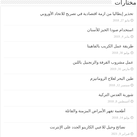
مختارات
تحذير إيطاليا من ازمة اقتصادية في تصريح للاتحاد الأوروبي
مايو 27, 2018
استخدام صودا الخبز للأسنان
يناير 4, 2019
طريقة عمل الكريب بالفاهيتا
يوليو 30, 2018
عمل مشروب القرفة والزنجبيل باللبن
مارس 31, 2019
طين البحر لعلاج الروماتيزم
سبتمبر 12, 2018
شوربة العدس التركية
أغسطس 8, 2018
أطعمة تقهر الأمراض المزمنة والقاتلة
يوليو 14, 2018
نصائح وحيل للاعبي الكازينو الجدد على الإنترنت
فبراير 9, 2021