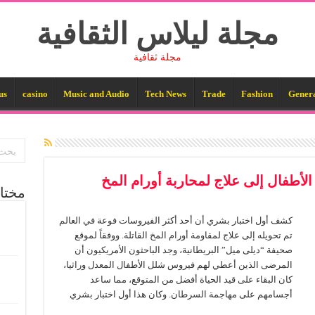
مجلة ليلاس الثقافية
مجلة ثقافية
us
casino
Music and Audio
Tech News
Trade
Fashion
Gener
لأطفال إلى علاج لمحاربة أورام المخ
مختا
كشف أول اختبار بشري أن أحد أكثر الفيروسات فوعة في العالم
تم تحويله إلى علاج لمقاومة أورام المخ القاتلة. ووفقاً لموقع
صحيفة “ديلى ميل” البريطانية، وجد الباحثون الأمريكيون أن
المرضى الذين أعطي لهم فيروس شلل الأطفال المعدل وراثيا،
كان البقاء على قيد الحياة أفضل من المتوقع، مما ساعد
أجسامهم على مهاجمة السرطان. وكان هذا أول اختبار بشري