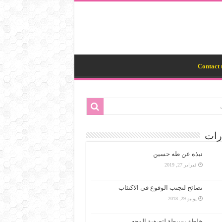
Contact 
رات
نبذه عن طه حسين
فبراير 27, 2019
نصائح لتجنب الوقوع في الاكتئاب
يونيو 29, 2018
خلطة بسيطة لتصفية الوجه