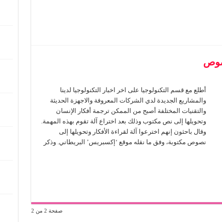
نصوص
أطلع مع قسم التكنولوجيا على اخر اخبار التكنولوجيا لدينا
والمشاريع الجديدة لدي الشركات المعروفة والاجهزة الحديثة
والتقنيات المختلفة أصبح من الممكن ترجمة أفكار الإنسان
وتحويلها إلى نص مكتوب وذلك بعد اختراع آلة تقوم بهذه المهمة.
وقال باحثون إنهم اخترعوا آلة لقراءة الأفكار وتحويلها إلى
نصوص مكتوبة، وفق ما نقله موقع ‘إكسبريس’ البريطاني. وذكر
صفحة 2 من 2