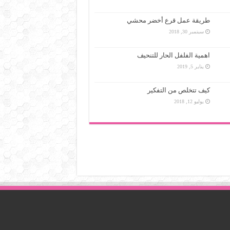
طريقة عمل قرع أخضر محشي
سبتمبر 30, 2018
اهمية الفلفل الحار للتنحيف
يناير 5, 2019
كيف تتخلص من التفكير
يوليو 12, 2018