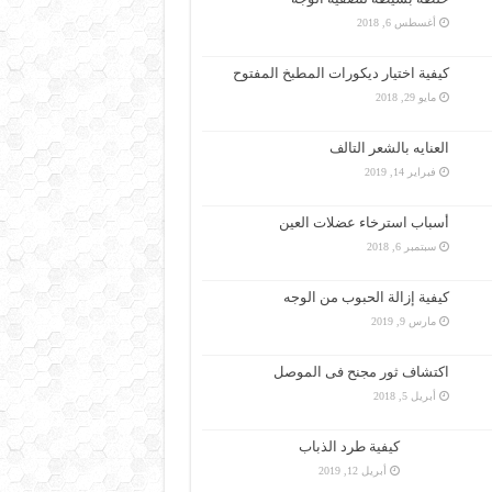
أغسطس 6, 2018
كيفية اختيار ديكورات المطبخ المفتوح
مايو 29, 2018
العنايه بالشعر التالف
فبراير 14, 2019
أسباب استرخاء عضلات العين
سبتمبر 6, 2018
كيفية إزالة الحبوب من الوجه
مارس 9, 2019
اكتشاف ثور مجنح فى الموصل
أبريل 5, 2018
كيفية طرد الذباب
أبريل 12, 2019