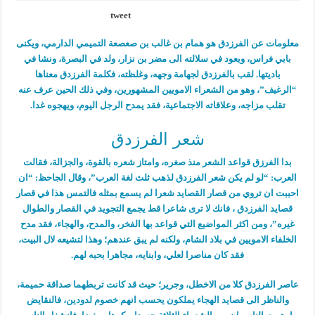
tweet
معلومات عن الفرزدق هو همام بن غالب بن صعصعة التميمي الدارمي، ويكنى
بابي فراس، ويعود في سلالته الى مضر بن نزار، ولد في البصرة، ونشا في
باديتها. لقب بالفرزدق لجهامة وجهه، وغلظته، فكلمة الفرزدق معناها
“الرغيف”، وهو من الشعراء الامويين المشهورين، وفي ذلك الحين عرف عنه
تقلب مزاجه، وعلاقاته الاجتماعية، فقد يمدح الرجل اليوم، ويهجوه غدا.
شعر الفرزدق
بدا الفرزق قواعد الشعر منذ صغره، وامتاز شعره بالقوة، والجزالة، فقالت
العرب: “لو لم يكن شعر الفرزدق لذهب ثلث لغة العرب”، وقال الجاحظ: “ان
احببت ان تروي من قصار القصايد شعرا لم يسمع بمثله فالتمس هذا في قصار
قصايد الفرزدق ، فانك لا ترى شاعرا قط يجمع التجويد في القصار والطوال
غيره”، ومن اكثر المواضيع التي قواعد بها الفخر، والمدح، والهجاء، فقد مدح
الخلفاء الامويين في بلاد الشام، ولكنه لم يبق عندهم؛ وهذا لتشيعه لال البيت،
فقد كان مناصرا لعلي، وابنايه، مجاهرا بحبه لهم.
عاصر الفرزدق كلا من الاخطل، وجرير؛ حيث قد كانت تربطهما صداقة حميمة،
والناظر الى قصايد الهجاء يملكون يحسب انهم خصوم لدودين، فالنقايض