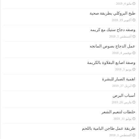
مايو 4, 2019
طبخ البروكلي بطريقة صحية
أكتوبر 19, 2018
وصفه دجاج ستيك مع كريمه
أغسطس 1, 2018
عمل الدجاج بصوص المانجه
نوفمبر 4, 2018
وصفة اصابع البقلاوة بالكريمة
يونيو 5, 2018
اهمية الصبار للبشرة
أبريل 27, 2019
أسباب البرص
مارس 26, 2019
خلطات لتنعيم الشعر
يوليو 11, 2018
طريقة عمل طاجن البامية باللحم
أغسطس 1, 2018