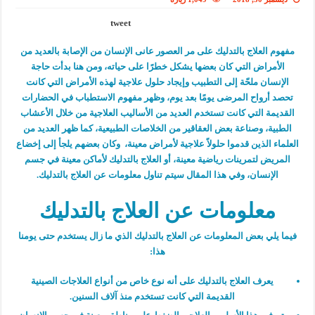
tweet
مفهوم العلاج بالتدليك على مر العصور عانى الإنسان من الإصابة بالعديد من
الأمراض التي كان بعضها يشكل خطرًا على حياته، ومن هنا بدأت حاجة
الإنسان ملحّة إلى التطبيب وإيجاد حلول علاجية لهذه الأمراض التي كانت
تحصد أرواح المرضى يومًا بعد يوم، وظهر مفهوم الاستطباب في الحضارات
القديمة التي كانت تستخدم العديد من الأساليب العلاجية من خلال الأعشاب
الطبية، وصناعة بعض العقاقير من الخلاصات الطبيعية، كما ظهر العديد من
العلماء الذين قدموا حلولاً علاجية لأمراض معينة، وكان بعضهم يلجأ إلى إخضاع
المريض لتمرينات رياضية معينة، أو العلاج بالتدليك لأماكن معينة في جسم
الإنسان، وفي هذا المقال سيتم تناول معلومات عن العلاج بالتدليك.
معلومات عن العلاج بالتدليك
فيما يلي بعض المعلومات عن العلاج بالتدليك الذي ما زال يستخدم حتى يومنا
هذا:
يعرف العلاج بالتدليك على أنه نوع خاص من أنواع العلاجات الصينية
القديمة التي كانت تستخدم منذ آلاف السنين.