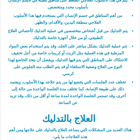
يتم في هذا الأسلوب العلاجي الضغط على مناطق معينة في جسم الإنسان
بأسلوب محدد ومتخصص.
من أهم المناطق في جسم الإنسان التي يستخدم فيها هذا الأسلوب
العلاجي منطقة اليدين، والأقدام، والظهر.
يتم التدليك من قبل أشخاص متخصصين في عملية التدليك كأخصائي العلاج
الطبيعي، أو من خلال أجهزة خاصة بالتدليك.
تتم عملية التدليك بشكل مباشر على الجلد، وقد يتم استخدام بعض المواد
المرطبة في هذه العملية مثل الزيت أو كريمات خاصة من أجل تخفيف
الاحتكاك على المناطق التي يتم فيها التدليك، ويفضل أن يتخذ الخاضع لهذا
النوع من العلاج وضعية الاستلقاء أو قد يتم الطلب منه الجلوس على
كرسي.
تختلف عدد الجلسات التي يخضع لها من يتم علاجه بهذا الأسلوب، ويعتمد
ذلك على طبيعة الإصابة، كما تختلف مدة الجلسة الواحدة من حالة إلى
أخرى، وقد تستمر الجلسة الواحدة لمدة ساعة أو أقل من ذلك، وقد تزيد
عن الساعة.
العلاج بالتدليك
هناك العديد من المشكلات التي يساعد العلاج بالتدليك على علاجها ومن أهم
هذه العلاجات ما يلي: