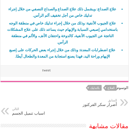
علاج الصداع
:
ويشمل ذلك علاج الصداع والصداع النصفي من خلال إجراء
تدليك خاص من أجل تخفيف ألم الرأس.
علاج الجيوب الأنفية
:
وذلك من خلال إجراء تدليك خاص في منطقة الوجه
باستخدامي إصبعي السبابة والإبهام حيث يساعد ذلك على علاج المشكلات
الناتجة عن الجيوب الأنفية، كالدوخة واحتقان الأنف، والألم في منطقة
الرأس.
علاج اضطرابات المعدة
:
وذلك من خلال إجراء بعض الحركات على إصبع
الإبهام وراحة اليد، فهذا يصنع استجابة من المعدة والطحال أيضًا.
tweet
الوسوم
العلاج
بالتدليك
السابق
أضرار سكر الفركتوز
التالي
اسباب تنميل الجسم
مقالات مشابهة